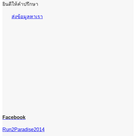
ยินดีให้คำปรึกษา
ส่งข้อมูลหาเรา
Facebook
Run2Paradise2014