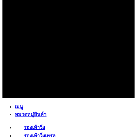
เมนู
หมวดหมู่สินค้า
รองเท้าวิ่ง
รองเท้าวิ่งเทรล