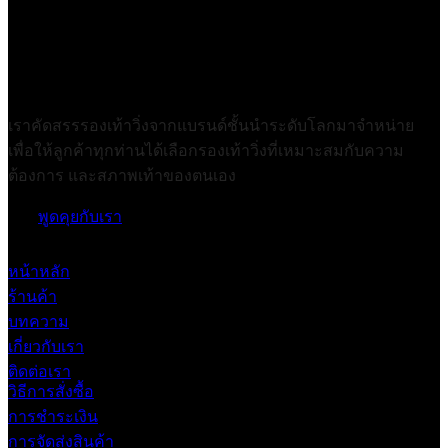
เราคัดสรรรองเท้าวิ่งจากแบรนด์ชั้นนำระดับโลกมาจำหน่าย
เพื่อให้ลูกค้าทุกท่านได้เลือกรองเท้าวิ่งที่เหมาะสมกับความ
ต้องการ และสภาพเท้าของตนเอง
พูดคุยกับเรา
หน้าหลัก
ร้านค้า
บทความ
เกี่ยวกับเรา
ติดต่อเรา
วิธีการสั่งซื้อ
การชำระเงิน
การจัดส่งสินค้า