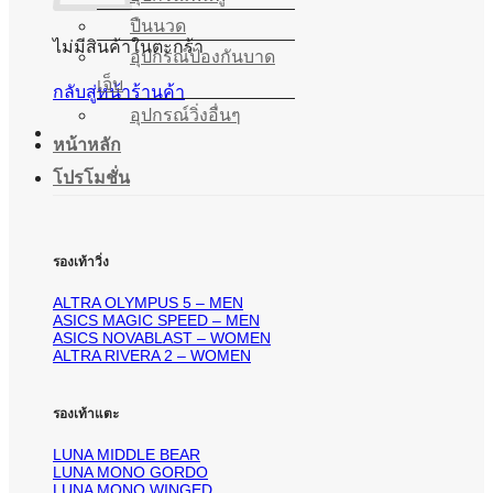
ปืนนวด
ไม่มีสินค้าในตะกร้า
อุปกรณ์ป้องกันบาด
เจ็บ
กลับสู่หน้าร้านค้า
อุปกรณ์วิ่งอื่นๆ
หน้าหลัก
โปรโมชั่น
รองเท้าวิ่ง
ALTRA OLYMPUS 5 – MEN
ASICS MAGIC SPEED – MEN
ASICS NOVABLAST – WOMEN
ALTRA RIVERA 2 – WOMEN
รองเท้าแตะ
LUNA MIDDLE BEAR
LUNA MONO GORDO
LUNA MONO WINGED