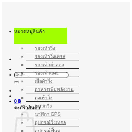
ข้าม
ไป
ยัง
เนื้อหา
หมวดหมู่สินค้า
รองเท้าวิ่ง
รองเท้าวิ่งเทรล
รองเท้าลำลอง
รองเท้าแตะ
ค้นหา:
เสื้อผ้าวิ่ง
อาหารเพิ่มพลังงาน
ถุงเท้าวิ่ง
0
฿
หมวกวิ่ง
ตะกร้าสินค้า
นาฬิกา GPS
อุปกรณ์วิ่งเทรล
อุปกรณ์ฟื้นฟู