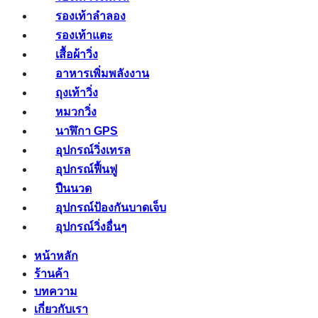
รองเท้าลำลอง
รองเท้าแตะ
เสื้อผ้าวิ่ง
อาหารเพิ่มพลังงาน
ถุงเท้าวิ่ง
หมวกวิ่ง
นาฬิกา GPS
อุปกรณ์วิ่งเทรล
อุปกรณ์ฟื้นฟู
ปืนนวด
อุปกรณ์ป้องกันบาดเจ็บ
อุปกรณ์วิ่งอื่นๆ
หน้าหลัก
ร้านค้า
บทความ
เกี่ยวกับเรา