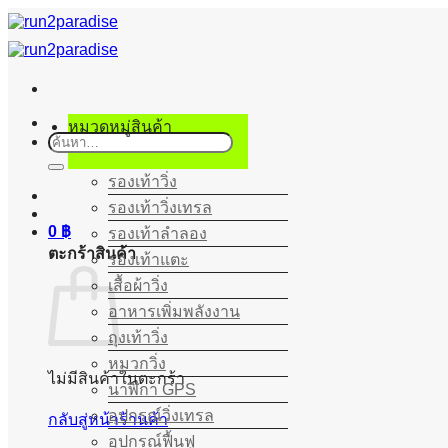
ข้าม
ไป
ยัง
เนื้อหา
หมวดหมู่สินค้า
ค้นหา:
รองเท้าวิ่ง
รองเท้าวิ่งเทรล
0
฿
รองเท้าลำลอง
ตะกร้าสินค้า
รองเท้าแตะ
เสื้อผ้าวิ่ง
อาหารเพิ่มพลังงาน
ถุงเท้าวิ่ง
หมวกวิ่ง
ไม่มีสินค้าในตะกร้า
นาฬิกา GPS
อุปกรณ์วิ่งเทรล
กลับสู่หน้าร้านค้า
อุปกรณ์ฟื้นฟู