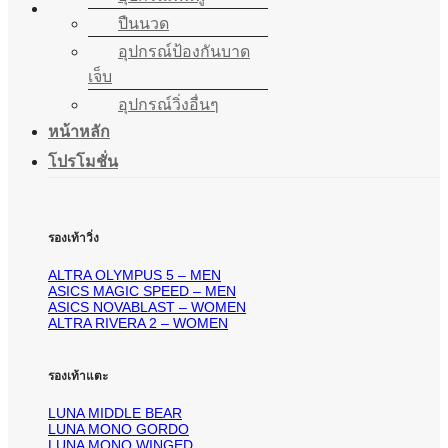
ปืนนวด
อุปกรณ์ป้องกันบาด
เจ็บ
อุปกรณ์วิ่งอื่นๆ
หน้าหลัก
โปรโมชั่น
รองเท้าวิ่ง
ALTRA OLYMPUS 5 – MEN
ASICS MAGIC SPEED – MEN
ASICS NOVABLAST – WOMEN
ALTRA RIVERA 2 – WOMEN
รองเท้าแตะ
LUNA MIDDLE BEAR
LUNA MONO GORDO
LUNA MONO WINGED