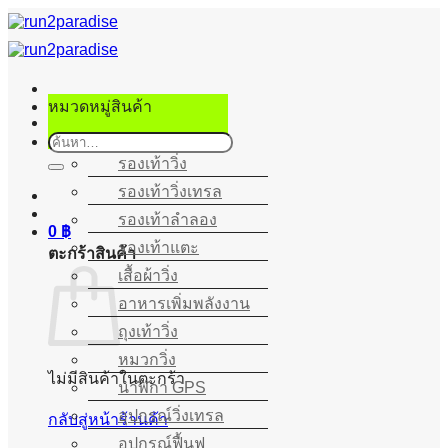
ข้าม
ไป
ยัง
เนื้อหา
หมวดหมู่สินค้า
ค้นหา:
รองเท้าวิ่ง
รองเท้าวิ่งเทรล
รองเท้าลำลอง
0
฿
รองเท้าแตะ
ตะกร้าสินค้า
เสื้อผ้าวิ่ง
อาหารเพิ่มพลังงาน
ถุงเท้าวิ่ง
หมวกวิ่ง
ไม่มีสินค้าในตะกร้า
นาฬิกา GPS
อุปกรณ์วิ่งเทรล
กลับสู่หน้าร้านค้า
อุปกรณ์ฟื้นฟู