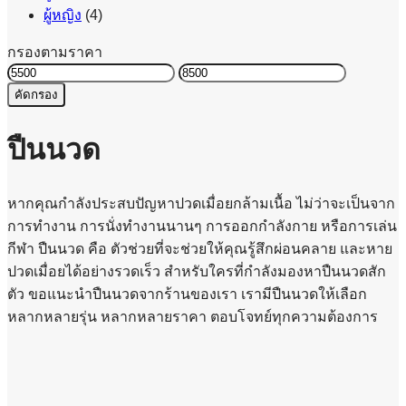
ผู้หญิง
(4)
กรองตามราคา
ราคา
ราคา
คัดกรอง
ต่ำ
สูงสุด
สุด
ปืนนวด
หากคุณกำลังประสบปัญหาปวดเมื่อยกล้ามเนื้อ ไม่ว่าจะเป็นจาก
การทำงาน การนั่งทำงานนานๆ การออกกำลังกาย หรือการเล่น
กีฬา ปืนนวด คือ ตัวช่วยที่จะช่วยให้คุณรู้สึกผ่อนคลาย และหาย
ปวดเมื่อยได้อย่างรวดเร็ว สำหรับใครที่กำลังมองหาปืนนวดสัก
ตัว ขอแนะนำปืนนวดจากร้านของเรา เรามีปืนนวดให้เลือก
หลากหลายรุ่น หลากหลายราคา ตอบโจทย์ทุกความต้องการ