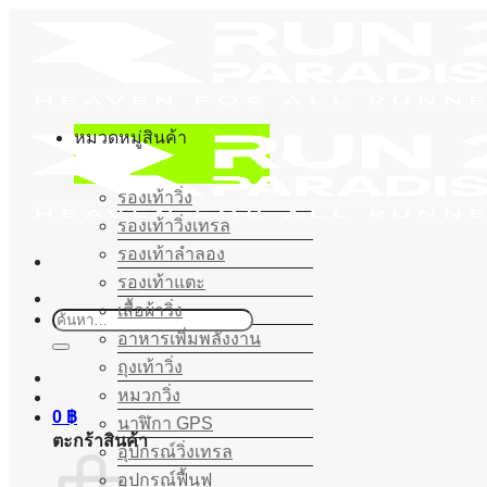
ข้าม
ไป
ยัง
เนื้อหา
หมวดหมู่สินค้า
รองเท้าวิ่ง
รองเท้าวิ่งเทรล
รองเท้าลำลอง
รองเท้าแตะ
เสื้อผ้าวิ่ง
ค้นหา:
อาหารเพิ่มพลังงาน
ถุงเท้าวิ่ง
หมวกวิ่ง
0
฿
นาฬิกา GPS
ตะกร้าสินค้า
อุปกรณ์วิ่งเทรล
อุปกรณ์ฟื้นฟู