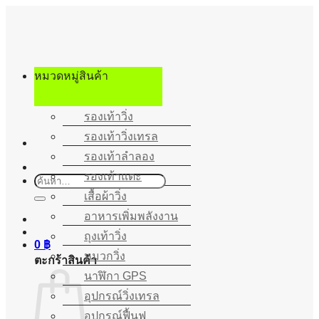
ข้าม
ไป
ยัง
เนื้อหา
หมวดหมู่สินค้า
รองเท้าวิ่ง
รองเท้าวิ่งเทรล
รองเท้าลำลอง
รองเท้าแตะ
ค้นหา:
เสื้อผ้าวิ่ง
อาหารเพิ่มพลังงาน
ถุงเท้าวิ่ง
0
฿
หมวกวิ่ง
ตะกร้าสินค้า
นาฬิกา GPS
อุปกรณ์วิ่งเทรล
อุปกรณ์ฟื้นฟู