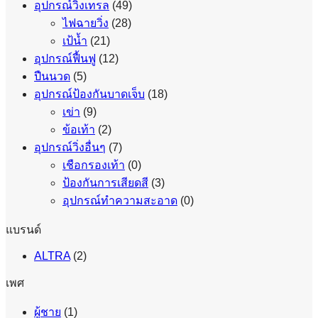
อุปกรณ์วิ่งเทรล
(49)
ไฟฉายวิ่ง
(28)
เป้น้ำ
(21)
อุปกรณ์ฟื้นฟู
(12)
ปืนนวด
(5)
อุปกรณ์ป้องกันบาดเจ็บ
(18)
เข่า
(9)
ข้อเท้า
(2)
อุปกรณ์วิ่งอื่นๆ
(7)
เชือกรองเท้า
(0)
ป้องกันการเสียดสี
(3)
อุปกรณ์ทำความสะอาด
(0)
แบรนด์
ALTRA
(2)
เพศ
ผู้ชาย
(1)