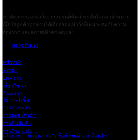
เราคัดสรรรองเท้าวิ่งจากแบรนด์ชั้นนำระดับโลกมาจำหน่าย
เพื่อให้ลูกค้าทุกท่านได้เลือกรองเท้าวิ่งที่เหมาะสมกับความ
ต้องการ และสภาพเท้าของตนเอง
พูดคุยกับเรา
หน้าหลัก
ร้านค้า
บทความ
เกี่ยวกับเรา
ติดต่อเรา
วิธีการสั่งซื้อ
การชำระเงิน
การจัดส่งสินค้า
การคืนสินค้า
การรับประกัน
นโยบายความเป็นส่วนตัว
ข้อกำหนด และเงื่อนไข