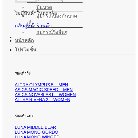
ปืนนวด
ไม่มีสินค้าในตะกร้า
อุปกรณ์ป้องกันบาด
เจ็บ
กลับสู่หน้าร้านค้า
อุปกรณ์วิ่งอื่นๆ
หน้าหลัก
โปรโมชั่น
รองเท้าวิ่ง
ALTRA OLYMPUS 5 – MEN
ASICS MAGIC SPEED – MEN
ASICS NOVABLAST – WOMEN
ALTRA RIVERA 2 – WOMEN
รองเท้าแตะ
LUNA MIDDLE BEAR
LUNA MONO GORDO
LUNA MONO WINGED