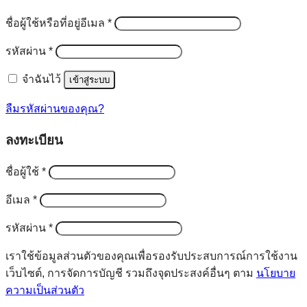
ต้องการ
ชื่อผู้ใช้หรือที่อยู่อีเมล
*
ต้องการ
รหัสผ่าน
*
จำฉันไว้
เข้าสู่ระบบ
ลืมรหัสผ่านของคุณ?
ลงทะเบียน
ต้องการ
ชื่อผู้ใช้
*
ต้องการ
อีเมล
*
ต้องการ
รหัสผ่าน
*
เราใช้ข้อมูลส่วนตัวของคุณเพื่อรองรับประสบการณ์การใช้งาน
เว็บไซต์, การจัดการบัญชี รวมถึงจุดประสงค์อื่นๆ ตาม
นโยบาย
ความเป็นส่วนตัว