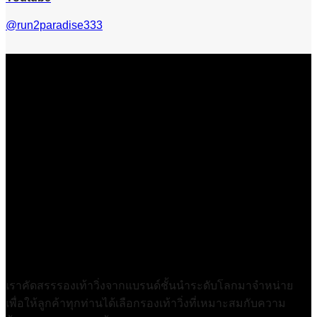
@run2paradise333
เราคัดสรรรองเท้าวิ่งจากแบรนด์ชั้นนำระดับโลกมาจำหน่าย
เพื่อให้ลูกค้าทุกท่านได้เลือกรองเท้าวิ่งที่เหมาะสมกับความ