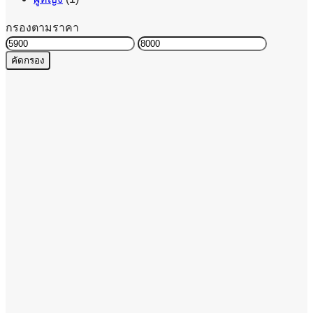
กรองตามราคา
ราคา
ราคา
คัดกรอง
ต่ำ
สูงสุด
สุด