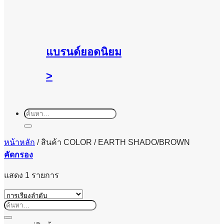
แบรนด์ยอดนิยม
>
ค้นหา:
หน้าหลัก
/
สินค้า COLOR
/
EARTH SHADO/BROWN
คัดกรอง
แสดง 1 รายการ
ค้นหา: