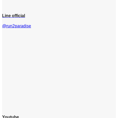
Line official
@run2paradise
Youtube