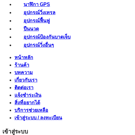
นาฬิกา GPS
อุปกรณ์วิ่งเทรล
อุปกรณ์ฟื้นฟู
ปืนนวด
อุปกรณ์ป้องกันบาดเจ็บ
อุปกรณ์วิ่งอื่นๆ
หน้าหลัก
ร้านค้า
บทความ
เกี่ยวกับเรา
ติดต่อเรา
แจ้งชำระเงิน
สิ่งที่อยากได้
บริการช่วยเหลือ
เข้าสู่ระบบ / ลงทะเบียน
เข้าสู่ระบบ