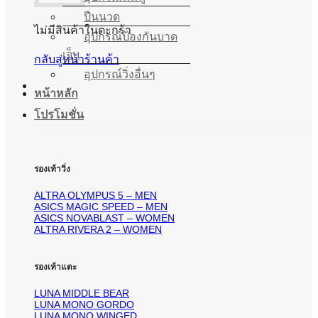
ปืนนวด
ไม่มีสินค้าในตะกร้า
อุปกรณ์ป้องกันบาด
เจ็บ
กลับสู่หน้าร้านค้า
อุปกรณ์วิ่งอื่นๆ
หน้าหลัก
โปรโมชั่น
รองเท้าวิ่ง
ALTRA OLYMPUS 5 – MEN
ASICS MAGIC SPEED – MEN
ASICS NOVABLAST – WOMEN
ALTRA RIVERA 2 – WOMEN
รองเท้าแตะ
LUNA MIDDLE BEAR
LUNA MONO GORDO
LUNA MONO WINGED