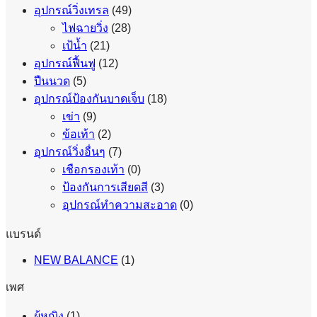
อุปกรณ์วิ่งเทรล
(49)
ไฟฉายวิ่ง
(28)
เป้น้ำ
(21)
อุปกรณ์ฟื้นฟู
(12)
ปืนนวด
(5)
อุปกรณ์ป้องกันบาดเจ็บ
(18)
เข่า
(9)
ข้อเท้า
(2)
อุปกรณ์วิ่งอื่นๆ
(7)
เชือกรองเท้า
(0)
ป้องกันการเสียดสี
(3)
อุปกรณ์ทำความสะอาด
(0)
แบรนด์
NEW BALANCE
(1)
เพศ
ผู้หญิง
(1)