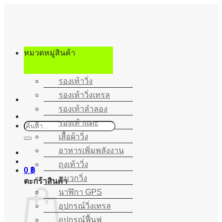
ข้าม
ไป
ยัง
เนื้อหา
หมวดหมู่สินค้า
รองเท้าวิ่ง
รองเท้าวิ่งเทรล
รองเท้าลำลอง
รองเท้าแตะ
ค้นหา:
เสื้อผ้าวิ่ง
อาหารเพิ่มพลังงาน
ถุงเท้าวิ่ง
0
฿
หมวกวิ่ง
ตะกร้าสินค้า
นาฬิกา GPS
อุปกรณ์วิ่งเทรล
อุปกรณ์ฟื้นฟู