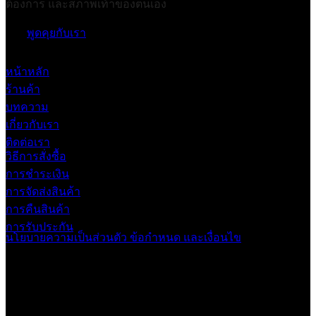
ต้องการ และสภาพเท้าของตนเอง
พูดคุยกับเรา
หน้าหลัก
ร้านค้า
บทความ
เกี่ยวกับเรา
ติดต่อเรา
วิธีการสั่งซื้อ
การชำระเงิน
การจัดส่งสินค้า
การคืนสินค้า
การรับประกัน
นโยบายความเป็นส่วนตัว
ข้อกำหนด และเงื่อนไข