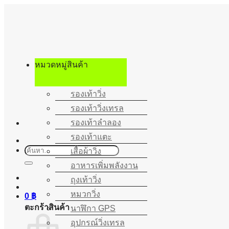
ข้าม
ไป
ยัง
เนื้อหา
หมวดหมู่สินค้า
รองเท้าวิ่ง
รองเท้าวิ่งเทรล
รองเท้าลำลอง
รองเท้าแตะ
ค้นหา:
เสื้อผ้าวิ่ง
อาหารเพิ่มพลังงาน
ถุงเท้าวิ่ง
หมวกวิ่ง
0
฿
ตะกร้าสินค้า
นาฬิกา GPS
อุปกรณ์วิ่งเทรล