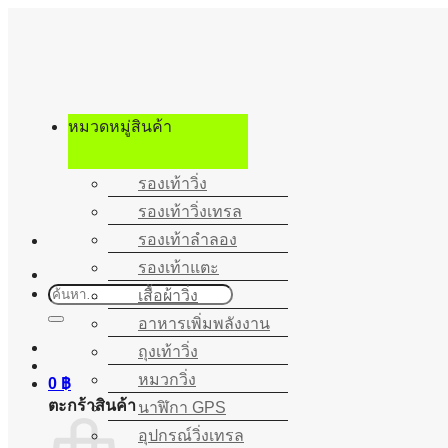
ข้าม
ไป
ยัง
เนื้อหา
หมวดหมู่สินค้า
รองเท้าวิ่ง
รองเท้าวิ่งเทรล
รองเท้าลำลอง
รองเท้าแตะ
ค้นหา:
เสื้อผ้าวิ่ง
อาหารเพิ่มพลังงาน
ถุงเท้าวิ่ง
หมวกวิ่ง
0
฿
ตะกร้าสินค้า
นาฬิกา GPS
อุปกรณ์วิ่งเทรล