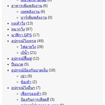
อาหารเพิ่มพลังงาน
(6)
เจลพลังงาน
(6)
บาร์เพิ่มพลังงาน
(0)
ถุงเท้าวิ่ง
(13)
หมวกวิ่ง
(97)
นาฬิกา GPS
(17)
อุปกรณ์วิ่งเทรล
(49)
ไฟฉายวิ่ง
(28)
เป้น้ำ
(21)
อุปกรณ์ฟื้นฟู
(12)
ปืนนวด
(5)
อุปกรณ์ป้องกันบาดเจ็บ
(18)
เข่า
(9)
ข้อเท้า
(2)
อุปกรณ์วิ่งอื่นๆ
(7)
เชือกรองเท้า
(0)
ป้องกันการเสียดสี
(3)