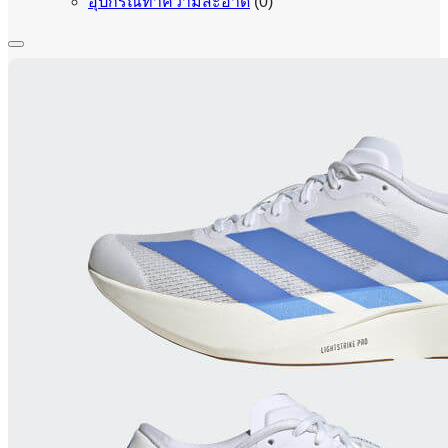
อุปกรณ์ทำความสะอาด
(0)