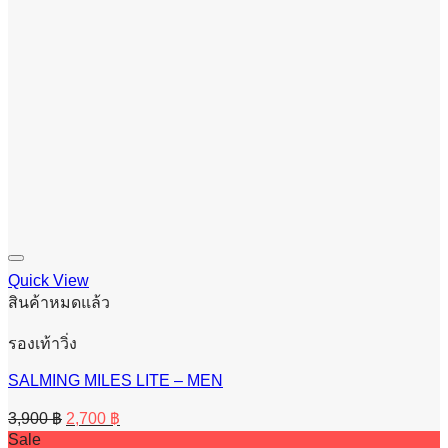
Quick View
สินค้าหมดแล้ว
รองเท้าวิ่ง
SALMING MILES LITE – MEN
Original
Current
3,900
฿
2,700
฿
price
price
Sale