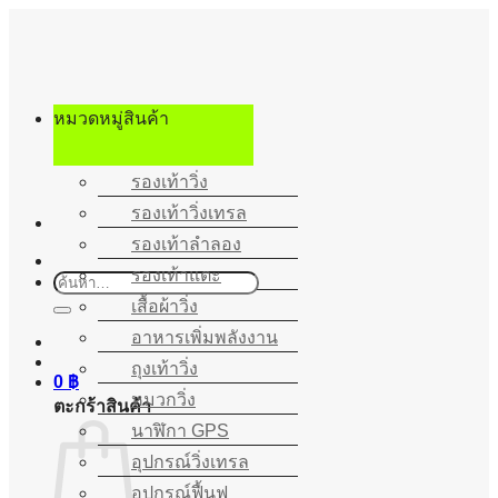
ข้าม
ไป
ยัง
เนื้อหา
หมวดหมู่สินค้า
รองเท้าวิ่ง
รองเท้าวิ่งเทรล
รองเท้าลำลอง
รองเท้าแตะ
ค้นหา:
เสื้อผ้าวิ่ง
อาหารเพิ่มพลังงาน
ถุงเท้าวิ่ง
0
฿
หมวกวิ่ง
ตะกร้าสินค้า
นาฬิกา GPS
อุปกรณ์วิ่งเทรล
อุปกรณ์ฟื้นฟู