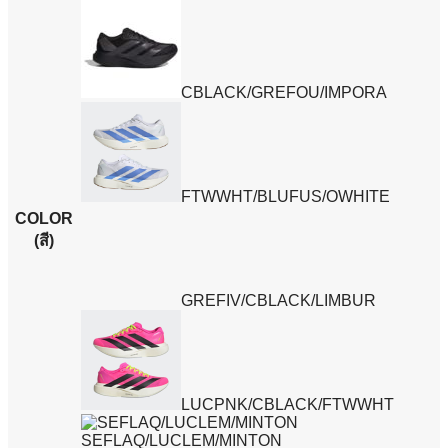
CBLACK/GREFOU/IMPORA
FTWWHT/BLUFUS/OWHITE
COLOR
(สี)
GREFIV/CBLACK/LIMBUR
LUCPNK/CBLACK/FTWWHT
SEFLAQ/LUCLEM/MINTON