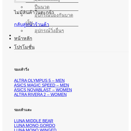
ปืนนวด
ไม่มีสินค้าในตะกร้า
อุปกรณ์ป้องกันบาด
เจ็บ
กลับสู่หน้าร้านค้า
อุปกรณ์วิ่งอื่นๆ
หน้าหลัก
โปรโมชั่น
รองเท้าวิ่ง
ALTRA OLYMPUS 5 – MEN
ASICS MAGIC SPEED – MEN
ASICS NOVABLAST – WOMEN
ALTRA RIVERA 2 – WOMEN
รองเท้าแตะ
LUNA MIDDLE BEAR
LUNA MONO GORDO
LUNA MONO WINGED