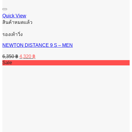
Quick View
สินค้าหมดแล้ว
รองเท้าวิ่ง
NEWTON DISTANCE 9 S – MEN
Original
Current
6,350
฿
4,320
฿
price
price
Sale
was:
is:
6,350 ฿.
4,320 ฿.