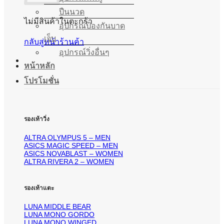
ปืนนวด
ไม่มีสินค้าในตะกร้า
อุปกรณ์ป้องกันบาด
เจ็บ
กลับสู่หน้าร้านค้า
อุปกรณ์วิ่งอื่นๆ
หน้าหลัก
โปรโมชั่น
รองเท้าวิ่ง
ALTRA OLYMPUS 5 – MEN
ASICS MAGIC SPEED – MEN
ASICS NOVABLAST – WOMEN
ALTRA RIVERA 2 – WOMEN
รองเท้าแตะ
LUNA MIDDLE BEAR
LUNA MONO GORDO
LUNA MONO WINGED