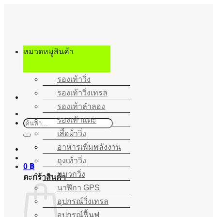
ข้าม
ไป
ยัง
เนื้อหา
หมวดหมู่สินค้า
รองเท้าวิ่ง
รองเท้าวิ่งเทรล
รองเท้าลำลอง
รองเท้าแตะ
ค้นหา:
เสื้อผ้าวิ่ง
อาหารเพิ่มพลังงาน
ถุงเท้าวิ่ง
0
฿
หมวกวิ่ง
ตะกร้าสินค้า
นาฬิกา GPS
อุปกรณ์วิ่งเทรล
อุปกรณ์ฟื้นฟู