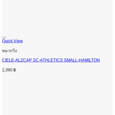
Quick View
หมวกวิ่ง
CIELE-ALZCAP SC-ATHLETICS SMALL-HAMILTON
1,390
฿