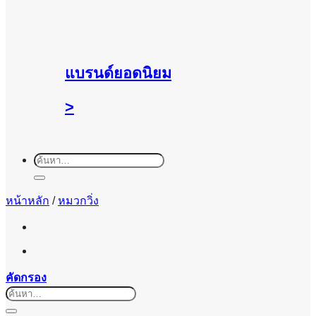
แบรนด์ยอดนิยม
>
ค้นหา:
หน้าหลัก
/
หมวกวิ่ง
คัดกรอง
ค้นหา: