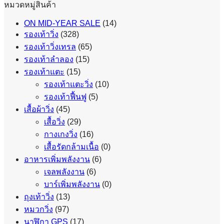
หมวดหมู่สินค้า
ON MID-YEAR SALE
(14)
รองเท้าวิ่ง
(328)
รองเท้าวิ่งเทรล
(65)
รองเท้าลำลอง
(15)
รองเท้าแตะ
(15)
รองเท้าแตะวิ่ง
(10)
รองเท้าฟื้นฟู
(5)
เสื้อผ้าวิ่ง
(45)
เสื้อวิ่ง
(29)
กางเกงวิ่ง
(16)
เสื้อรัดกล้ามเนื้อ
(0)
อาหารเพิ่มพลังงาน
(6)
เจลพลังงาน
(6)
บาร์เพิ่มพลังงาน
(0)
ถุงเท้าวิ่ง
(13)
หมวกวิ่ง
(97)
นาฬิกา GPS
(17)