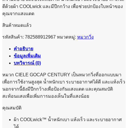
ดีด้วยผ้า COOLwick และมีปีกกว้าง เพื่อช่วยปกป้องใบหน้าของ
คุณจากแสงแดด
สินค้าหมดแล้ว
รหัสสินค้า:
782588912967
หมวดหมู่:
หมวกวิ่ง
คำอธิบาย
ข้อมูลเพิ่มเติม
บทวิจารณ์ (0)
หมวก CIELE GOCAP CENTURY เป็นหมวกวิ่งที่ออกแบบมา
เพื่อการใช้งานสูงสุด น้ำหนักเบา ระบายอากาศได้ดี และแห้งเร็ว
นอกจากนี้ยังมีปีกกว้างเพื่อป้องกันแสงแดด และคุณสมบัติ
สะท้อนแสงเพื่อเพิ่มการมองเห็นในที่แสงน้อย
คุณสมบัติ
ผ้า COOLwick™ น้ำหนักเบา แห้งเร็ว และระบายอากาศ
ได้