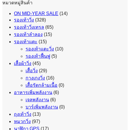
หมวดหมู่สินค้า
ON MID-YEAR SALE
(14)
รองเท้าวิ่ง
(328)
รองเท้าวิ่งเทรล
(65)
รองเท้าลำลอง
(15)
รองเท้าแตะ
(15)
รองเท้าแตะวิ่ง
(10)
รองเท้าฟื้นฟู
(5)
เสื้อผ้าวิ่ง
(45)
เสื้อวิ่ง
(29)
กางเกงวิ่ง
(16)
เสื้อรัดกล้ามเนื้อ
(0)
อาหารเพิ่มพลังงาน
(6)
เจลพลังงาน
(6)
บาร์เพิ่มพลังงาน
(0)
ถุงเท้าวิ่ง
(13)
หมวกวิ่ง
(97)
นาฬิกา GPS
(17)