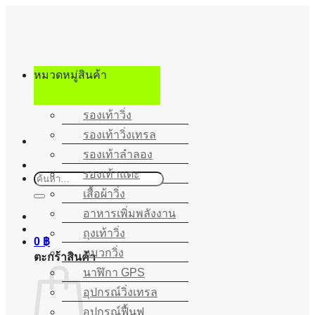
ข้าม
ไป
ยัง
เนื้อหา
หมวดหมู่สินค้า
รองเท้าวิ่ง
รองเท้าวิ่งเทรล
รองเท้าลำลอง
รองเท้าแตะ
ค้นหา:
เสื้อผ้าวิ่ง
อาหารเพิ่มพลังงาน
ถุงเท้าวิ่ง
0
฿
หมวกวิ่ง
ตะกร้าสินค้า
นาฬิกา GPS
อุปกรณ์วิ่งเทรล
อุปกรณ์ฟื้นฟู