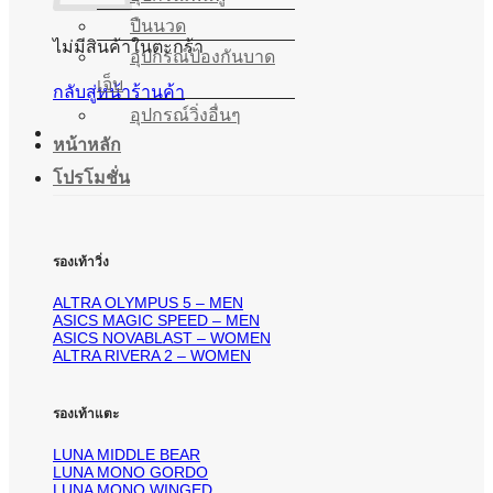
ปืนนวด
ไม่มีสินค้าในตะกร้า
อุปกรณ์ป้องกันบาด
เจ็บ
กลับสู่หน้าร้านค้า
อุปกรณ์วิ่งอื่นๆ
หน้าหลัก
โปรโมชั่น
รองเท้าวิ่ง
ALTRA OLYMPUS 5 – MEN
ASICS MAGIC SPEED – MEN
ASICS NOVABLAST – WOMEN
ALTRA RIVERA 2 – WOMEN
รองเท้าแตะ
LUNA MIDDLE BEAR
LUNA MONO GORDO
LUNA MONO WINGED