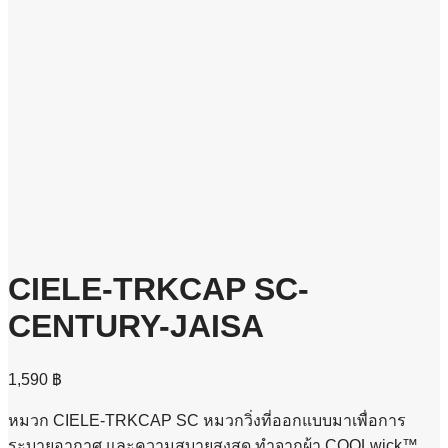
CIELE-TRKCAP SC-
CENTURY-JAISA
1,590
฿
หมวก CIELE-TRKCAP SC หมวกวิ่งที่ออกแบบมาเพื่อการ
ระบายอากาศ และความสบายสูงสุด ทำจากผ้า COOLwick™