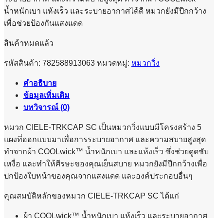
น้ำหนักเบา แห้งเร็ว และระบายอากาศได้ดี หมวกยังมีปีกกว้าง
เพื่อช่วยป้องกันแสงแดด
สินค้าหมดแล้ว
รหัสสินค้า:
782588913063
หมวดหมู่:
หมวกวิ่ง
คำอธิบาย
ข้อมูลเพิ่มเติม
บทวิจารณ์ (0)
หมวก CIELE-TRKCAP SC เป็นหมวกวิ่งแบบมีโครงสร้าง 5
แผงที่ออกแบบมาเพื่อการระบายอากาศ และความสบายสูงสุด
ทำจากผ้า COOLwick™ น้ำหนักเบา และแห้งเร็ว ซึ่งช่วยดูดซับ
เหงื่อ และทำให้ศีรษะของคุณเย็นสบาย หมวกยังมีปีกกว้างเพื่อ
ปกป้องใบหน้าของคุณจากแสงแดด และองค์ประกอบอื่นๆ
คุณสมบัติหลักของหมวก CIELE-TRKCAP SC ได้แก่
ผ้า COOLwick™ น้ำหนักเบา แห้งเร็ว และระบายอากาศ