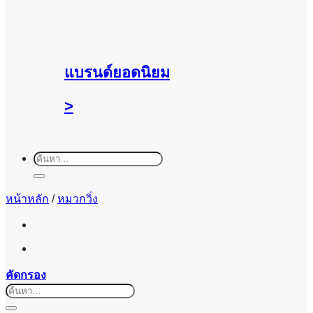
แบรนด์ยอดนิยม
>
ค้นหา:
หน้าหลัก
/
หมวกวิ่ง
คัดกรอง
ค้นหา: