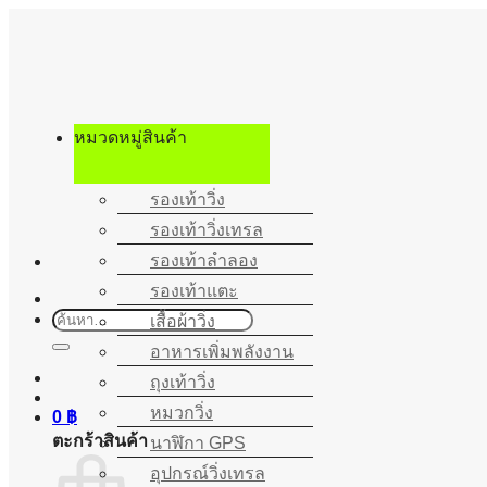
ข้าม
ไป
ยัง
เนื้อหา
หมวดหมู่สินค้า
รองเท้าวิ่ง
รองเท้าวิ่งเทรล
รองเท้าลำลอง
รองเท้าแตะ
ค้นหา:
เสื้อผ้าวิ่ง
อาหารเพิ่มพลังงาน
ถุงเท้าวิ่ง
หมวกวิ่ง
0
฿
ตะกร้าสินค้า
นาฬิกา GPS
อุปกรณ์วิ่งเทรล