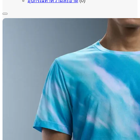
อุปกรณ์ทำความสะอาด
(0)