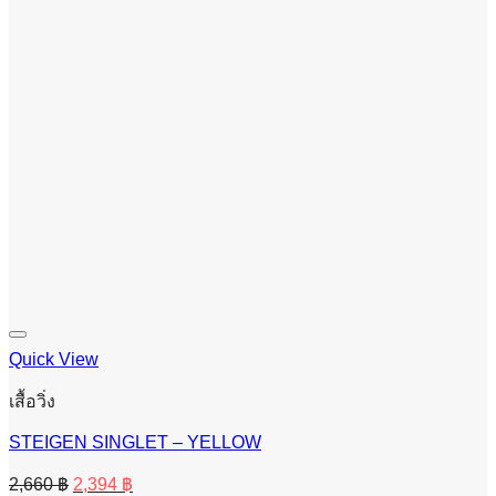
Quick View
เสื้อวิ่ง
STEIGEN SINGLET – YELLOW
Original
Current
2,660
฿
2,394
฿