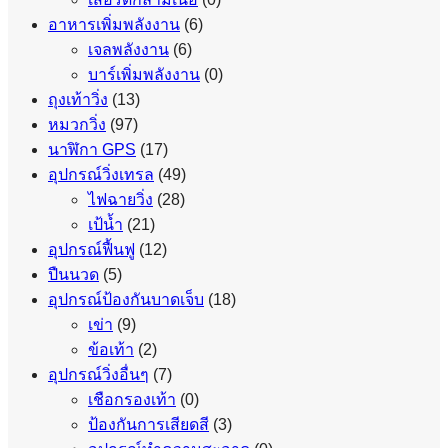
อาหารเพิ่มพลังงาน
(6)
เจลพลังงาน
(6)
บาร์เพิ่มพลังงาน
(0)
ถุงเท้าวิ่ง
(13)
หมวกวิ่ง
(97)
นาฬิกา GPS
(17)
อุปกรณ์วิ่งเทรล
(49)
ไฟฉายวิ่ง
(28)
เป้น้ำ
(21)
อุปกรณ์ฟื้นฟู
(12)
ปืนนวด
(5)
อุปกรณ์ป้องกันบาดเจ็บ
(18)
เข่า
(9)
ข้อเท้า
(2)
อุปกรณ์วิ่งอื่นๆ
(7)
เชือกรองเท้า
(0)
ป้องกันการเสียดสี
(3)