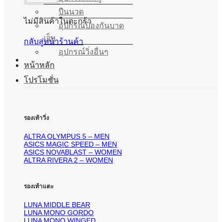
ปืนนวด
ไม่มีสินค้าในตะกร้า
อุปกรณ์ป้องกันบาด
เจ็บ
กลับสู่หน้าร้านค้า
อุปกรณ์วิ่งอื่นๆ
หน้าหลัก
โปรโมชั่น
รองเท้าวิ่ง
ALTRA OLYMPUS 5 – MEN
ASICS MAGIC SPEED – MEN
ASICS NOVABLAST – WOMEN
ALTRA RIVERA 2 – WOMEN
รองเท้าแตะ
LUNA MIDDLE BEAR
LUNA MONO GORDO
LUNA MONO WINGED