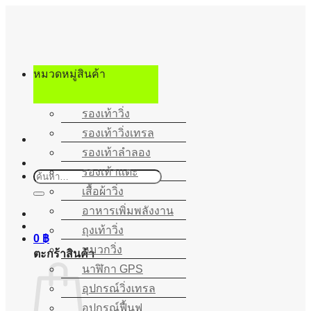
ข้าม
ไป
ยัง
เนื้อหา
หมวดหมู่สินค้า
รองเท้าวิ่ง
รองเท้าวิ่งเทรล
รองเท้าลำลอง
รองเท้าแตะ
ค้นหา:
เสื้อผ้าวิ่ง
อาหารเพิ่มพลังงาน
ถุงเท้าวิ่ง
0
฿
หมวกวิ่ง
ตะกร้าสินค้า
นาฬิกา GPS
อุปกรณ์วิ่งเทรล
อุปกรณ์ฟื้นฟู