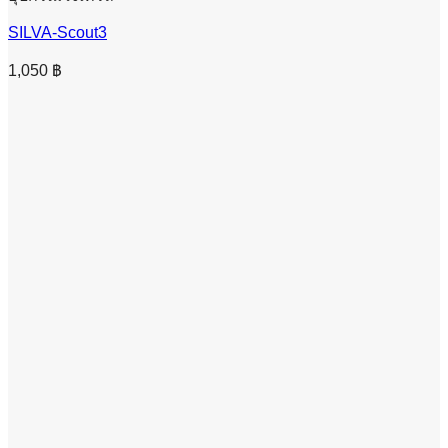
SILVA-Scout3
1,050
฿