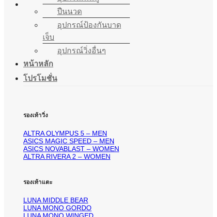
ปืนนวด
อุปกรณ์ป้องกันบาด
เจ็บ
อุปกรณ์วิ่งอื่นๆ
หน้าหลัก
โปรโมชั่น
รองเท้าวิ่ง
ALTRA OLYMPUS 5 – MEN
ASICS MAGIC SPEED – MEN
ASICS NOVABLAST – WOMEN
ALTRA RIVERA 2 – WOMEN
รองเท้าแตะ
LUNA MIDDLE BEAR
LUNA MONO GORDO
LUNA MONO WINGED