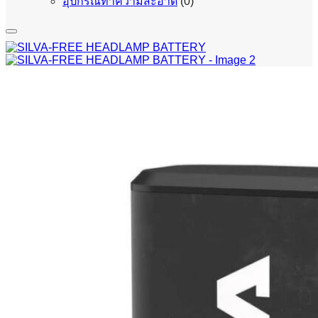
อุปกรณ์ทำความสะอาด
(0)