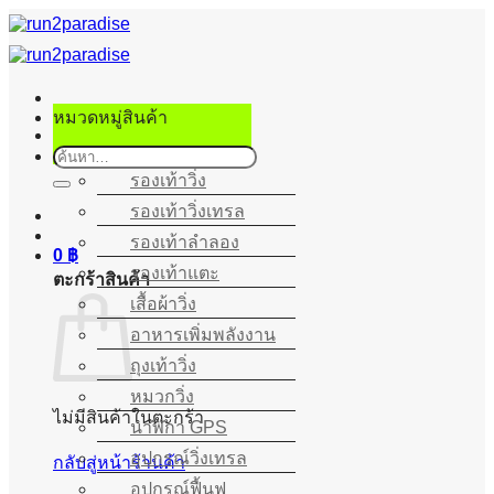
ข้าม
ไป
ยัง
เนื้อหา
หมวดหมู่สินค้า
ค้นหา:
รองเท้าวิ่ง
รองเท้าวิ่งเทรล
รองเท้าลำลอง
0
฿
รองเท้าแตะ
ตะกร้าสินค้า
เสื้อผ้าวิ่ง
อาหารเพิ่มพลังงาน
ถุงเท้าวิ่ง
หมวกวิ่ง
ไม่มีสินค้าในตะกร้า
นาฬิกา GPS
อุปกรณ์วิ่งเทรล
กลับสู่หน้าร้านค้า
อุปกรณ์ฟื้นฟู