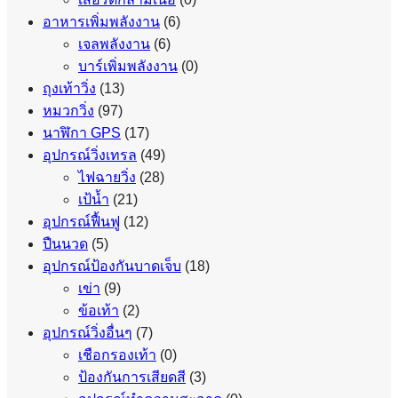
อาหารเพิ่มพลังงาน
(6)
เจลพลังงาน
(6)
บาร์เพิ่มพลังงาน
(0)
ถุงเท้าวิ่ง
(13)
หมวกวิ่ง
(97)
นาฬิกา GPS
(17)
อุปกรณ์วิ่งเทรล
(49)
ไฟฉายวิ่ง
(28)
เป้น้ำ
(21)
อุปกรณ์ฟื้นฟู
(12)
ปืนนวด
(5)
อุปกรณ์ป้องกันบาดเจ็บ
(18)
เข่า
(9)
ข้อเท้า
(2)
อุปกรณ์วิ่งอื่นๆ
(7)
เชือกรองเท้า
(0)
ป้องกันการเสียดสี
(3)