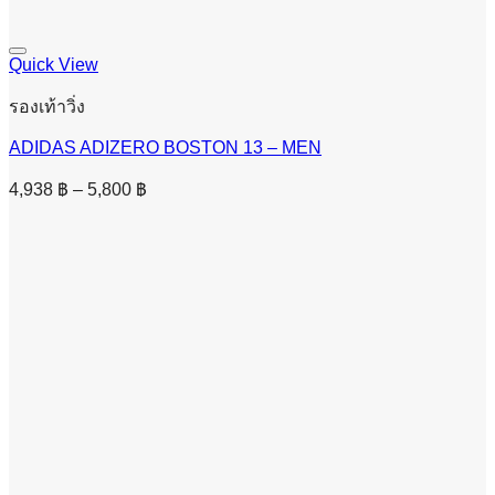
Quick View
รองเท้าวิ่ง
ADIDAS ADIZERO BOSTON 13 – MEN
Price
4,938
฿
–
5,800
฿
range:
4,938 ฿
through
5,800 ฿