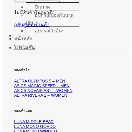
ปืนนวด
ไม่มีสินค้าในตะกร้า
อุปกรณ์ป้องกันบาด
เจ็บ
กลับสู่หน้าร้านค้า
อุปกรณ์วิ่งอื่นๆ
หน้าหลัก
โปรโมชั่น
รองเท้าวิ่ง
ALTRA OLYMPUS 5 – MEN
ASICS MAGIC SPEED – MEN
ASICS NOVABLAST – WOMEN
ALTRA RIVERA 2 – WOMEN
รองเท้าแตะ
LUNA MIDDLE BEAR
LUNA MONO GORDO
LUNA MONO WINGED