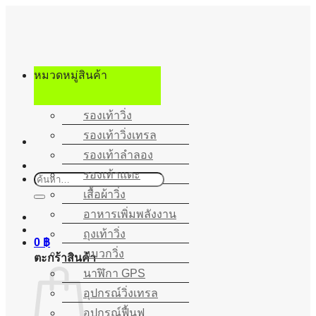
ข้าม
ไป
ยัง
เนื้อหา
หมวดหมู่สินค้า
รองเท้าวิ่ง
รองเท้าวิ่งเทรล
รองเท้าลำลอง
รองเท้าแตะ
ค้นหา:
เสื้อผ้าวิ่ง
อาหารเพิ่มพลังงาน
ถุงเท้าวิ่ง
0
฿
หมวกวิ่ง
ตะกร้าสินค้า
นาฬิกา GPS
อุปกรณ์วิ่งเทรล
อุปกรณ์ฟื้นฟู