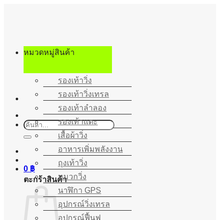
ข้าม
ไป
ยัง
เนื้อหา
หมวดหมู่สินค้า
รองเท้าวิ่ง
รองเท้าวิ่งเทรล
รองเท้าลำลอง
รองเท้าแตะ
ค้นหา:
เสื้อผ้าวิ่ง
อาหารเพิ่มพลังงาน
ถุงเท้าวิ่ง
0
฿
หมวกวิ่ง
ตะกร้าสินค้า
นาฬิกา GPS
อุปกรณ์วิ่งเทรล
อุปกรณ์ฟื้นฟู