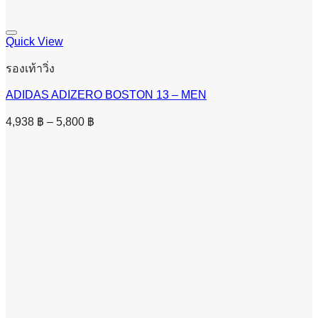
Quick View
รองเท้าวิ่ง
ADIDAS ADIZERO BOSTON 13 – MEN
Price
4,938
฿
–
5,800
฿
range:
4,938 ฿
through
5,800 ฿