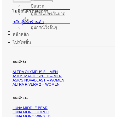
ปืนนวด
ไม่มีสินค้าในตะกร้า
อุปกรณ์ป้องกันบาด
เจ็บ
กลับสู่หน้าร้านค้า
อุปกรณ์วิ่งอื่นๆ
หน้าหลัก
โปรโมชั่น
รองเท้าวิ่ง
ALTRA OLYMPUS 5 – MEN
ASICS MAGIC SPEED – MEN
ASICS NOVABLAST – WOMEN
ALTRA RIVERA 2 – WOMEN
รองเท้าแตะ
LUNA MIDDLE BEAR
LUNA MONO GORDO
LUNA MONO WINGED