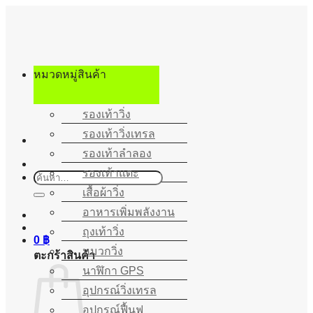
ข้าม
ไป
ยัง
เนื้อหา
หมวดหมู่สินค้า
รองเท้าวิ่ง
รองเท้าวิ่งเทรล
รองเท้าลำลอง
รองเท้าแตะ
ค้นหา:
เสื้อผ้าวิ่ง
อาหารเพิ่มพลังงาน
ถุงเท้าวิ่ง
0
฿
หมวกวิ่ง
ตะกร้าสินค้า
นาฬิกา GPS
อุปกรณ์วิ่งเทรล
อุปกรณ์ฟื้นฟู