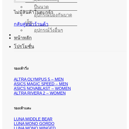
ปืนนวด
ไม่มีสินค้าในตะกร้า
อุปกรณ์ป้องกันบาด
เจ็บ
กลับสู่หน้าร้านค้า
อุปกรณ์วิ่งอื่นๆ
หน้าหลัก
โปรโมชั่น
รองเท้าวิ่ง
ALTRA OLYMPUS 5 – MEN
ASICS MAGIC SPEED – MEN
ASICS NOVABLAST – WOMEN
ALTRA RIVERA 2 – WOMEN
รองเท้าแตะ
LUNA MIDDLE BEAR
LUNA MONO GORDO
LUNA MONO WINGED