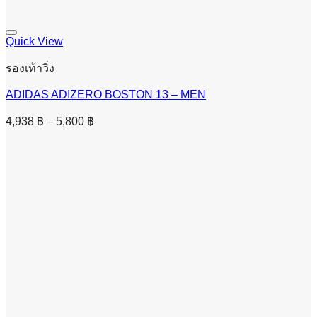
Quick View
รองเท้าวิ่ง
ADIDAS ADIZERO BOSTON 13 – MEN
Price
4,938
฿
–
5,800
฿
range:
4,938 ฿
through
5,800 ฿