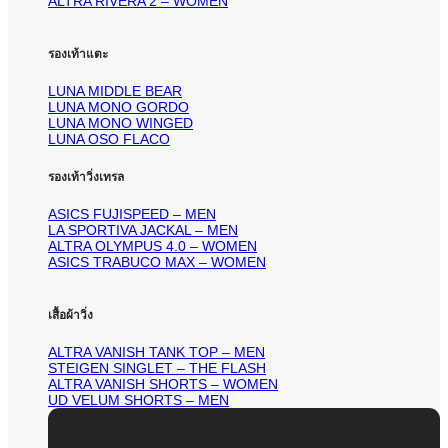
ALTRA RIVERA 2 – WOMEN
รองเท้าแตะ
LUNA MIDDLE BEAR
LUNA MONO GORDO
LUNA MONO WINGED
LUNA OSO FLACO
รองเท้าวิ่งเทรล
ASICS FUJISPEED – MEN
LA SPORTIVA JACKAL – MEN
ALTRA OLYMPUS 4.0 – WOMEN
ASICS TRABUCO MAX – WOMEN
เสื้อผ้าวิ่ง
ALTRA VANISH TANK TOP – MEN
STEIGEN SINGLET – THE FLASH
ALTRA VANISH SHORTS – WOMEN
UD VELUM SHORTS – MEN