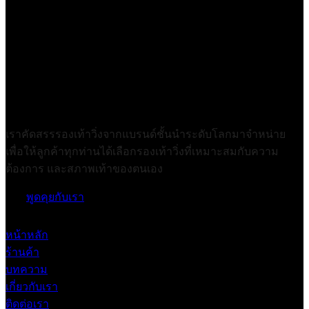
เราคัดสรรรองเท้าวิ่งจากแบรนด์ชั้นนำระดับโลกมาจำหน่าย
เพื่อให้ลูกค้าทุกท่านได้เลือกรองเท้าวิ่งที่เหมาะสมกับความ
ต้องการ และสภาพเท้าของตนเอง
พูดคุยกับเรา
หน้าหลัก
ร้านค้า
บทความ
เกี่ยวกับเรา
ติดต่อเรา