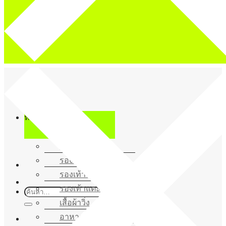
ข้าม
ไป
ยัง
เนื้อหา
หมวดหมู่สินค้า
รองเท้าวิ่ง
รองเท้าวิ่งเทรล
รองเท้าลำลอง
รองเท้าแตะ
ค้นหา:
เสื้อผ้าวิ่ง
อาหารเพิ่มพลังงาน