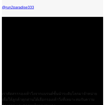
@run2paradise333
เราคัดสรรรองเท้าวิ่งจากแบรนด์ชั้นนำระดับโลกมาจำหน่าย
เพื่อให้ลูกค้าทุกท่านได้เลือกรองเท้าวิ่งที่เหมาะสมกับความ