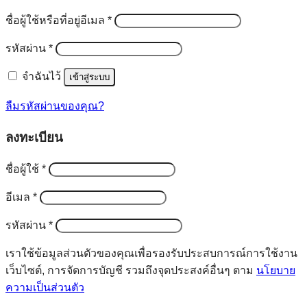
ต้องการ
ชื่อผู้ใช้หรือที่อยู่อีเมล
*
ต้องการ
รหัสผ่าน
*
จำฉันไว้
เข้าสู่ระบบ
ลืมรหัสผ่านของคุณ?
ลงทะเบียน
ต้องการ
ชื่อผู้ใช้
*
ต้องการ
อีเมล
*
ต้องการ
รหัสผ่าน
*
เราใช้ข้อมูลส่วนตัวของคุณเพื่อรองรับประสบการณ์การใช้งาน
เว็บไซต์, การจัดการบัญชี รวมถึงจุดประสงค์อื่นๆ ตาม
นโยบาย
ความเป็นส่วนตัว