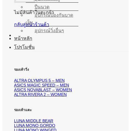
ปืนนวด
ไม่มีสินค้าในตะกร้า
อุปกรณ์ป้องกันบาด
เจ็บ
กลับสู่หน้าร้านค้า
อุปกรณ์วิ่งอื่นๆ
หน้าหลัก
โปรโมชั่น
รองเท้าวิ่ง
ALTRA OLYMPUS 5 – MEN
ASICS MAGIC SPEED – MEN
ASICS NOVABLAST – WOMEN
ALTRA RIVERA 2 – WOMEN
รองเท้าแตะ
LUNA MIDDLE BEAR
LUNA MONO GORDO
LUNA MONO WINGED