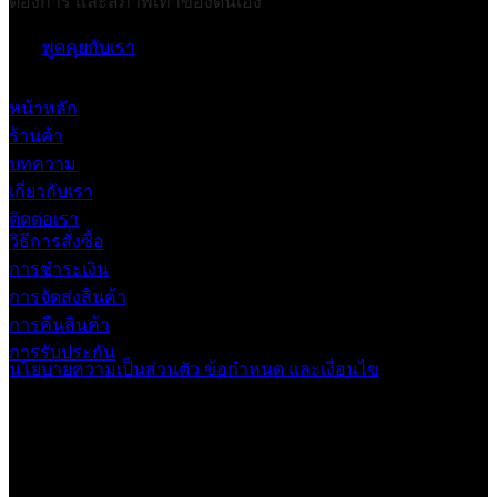
ต้องการ และสภาพเท้าของตนเอง
พูดคุยกับเรา
หน้าหลัก
ร้านค้า
บทความ
เกี่ยวกับเรา
ติดต่อเรา
วิธีการสั่งซื้อ
การชำระเงิน
การจัดส่งสินค้า
การคืนสินค้า
การรับประกัน
นโยบายความเป็นส่วนตัว
ข้อกำหนด และเงื่อนไข