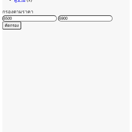
กรองตามราคา
ราคา
ราคา
คัดกรอง
ต่ำ
สูงสุด
สุด