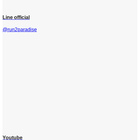
Line official
@run2paradise
Youtube