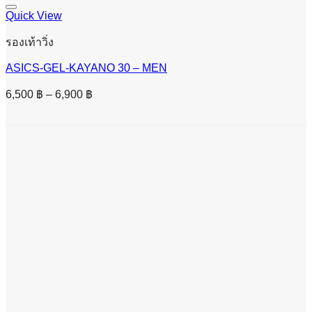
Quick View
รองเท้าวิ่ง
ASICS-GEL-KAYANO 30 – MEN
Price
6,500
฿
–
6,900
฿
range:
6,500 ฿
through
6,900 ฿