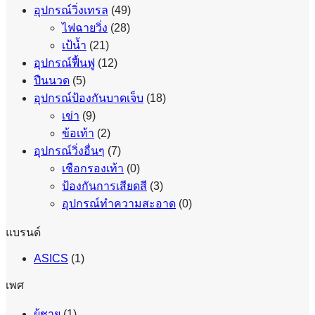
อุปกรณ์วิ่งเทรล
(49)
ไฟฉายวิ่ง
(28)
เป้น้ำ
(21)
อุปกรณ์ฟื้นฟู
(12)
ปืนนวด
(5)
อุปกรณ์ป้องกันบาดเจ็บ
(18)
เข่า
(9)
ข้อเท้า
(2)
อุปกรณ์วิ่งอื่นๆ
(7)
เชือกรองเท้า
(0)
ป้องกันการเสียดสี
(3)
อุปกรณ์ทำความสะอาด
(0)
แบรนด์
ASICS
(1)
เพศ
ผู้ชาย
(1)