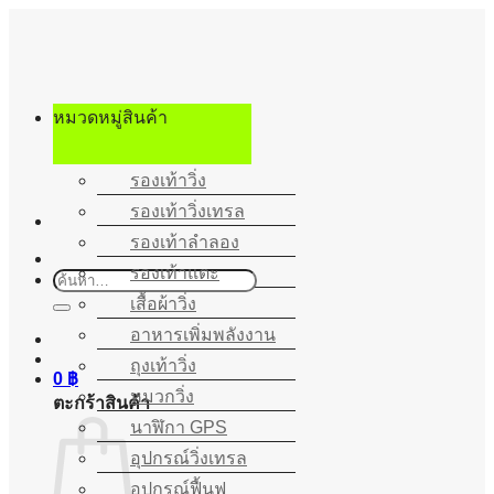
ข้าม
ไป
ยัง
เนื้อหา
หมวดหมู่สินค้า
รองเท้าวิ่ง
รองเท้าวิ่งเทรล
รองเท้าลำลอง
รองเท้าแตะ
ค้นหา:
เสื้อผ้าวิ่ง
อาหารเพิ่มพลังงาน
ถุงเท้าวิ่ง
0
฿
หมวกวิ่ง
ตะกร้าสินค้า
นาฬิกา GPS
อุปกรณ์วิ่งเทรล
อุปกรณ์ฟื้นฟู