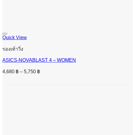
Quick View
รองเท้าวิ่ง
ASICS-NOVABLAST 4 – WOMEN
Price
4,680
฿
–
5,750
฿
range:
4,680 ฿
through
5,750 ฿