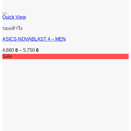
Quick View
รองเท้าวิ่ง
ASICS-NOVABLAST 4 – MEN
Price
4,680
฿
–
5,750
฿
range:
Sale
4,680 ฿
through
5,750 ฿