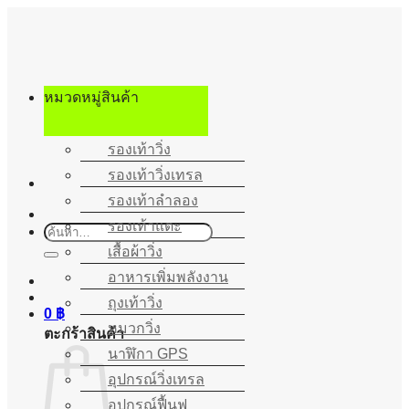
ข้าม
ไป
ยัง
เนื้อหา
หมวดหมู่สินค้า
รองเท้าวิ่ง
รองเท้าวิ่งเทรล
รองเท้าลำลอง
รองเท้าแตะ
ค้นหา:
เสื้อผ้าวิ่ง
อาหารเพิ่มพลังงาน
ถุงเท้าวิ่ง
0
฿
หมวกวิ่ง
ตะกร้าสินค้า
นาฬิกา GPS
อุปกรณ์วิ่งเทรล
อุปกรณ์ฟื้นฟู