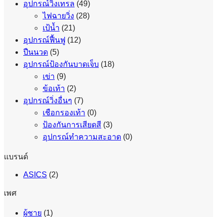
อุปกรณ์วิ่งเทรล
(49)
ไฟฉายวิ่ง
(28)
เป้น้ำ
(21)
อุปกรณ์ฟื้นฟู
(12)
ปืนนวด
(5)
อุปกรณ์ป้องกันบาดเจ็บ
(18)
เข่า
(9)
ข้อเท้า
(2)
อุปกรณ์วิ่งอื่นๆ
(7)
เชือกรองเท้า
(0)
ป้องกันการเสียดสี
(3)
อุปกรณ์ทำความสะอาด
(0)
แบรนด์
ASICS
(2)
เพศ
ผู้ชาย
(1)