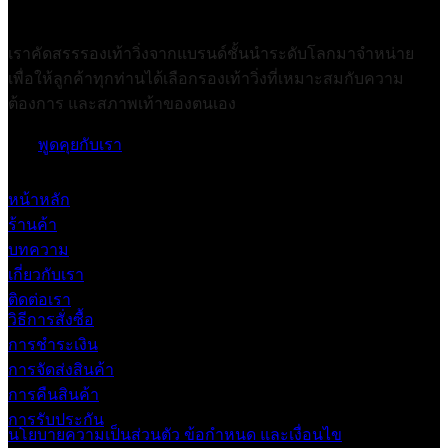
เราคัดสรรรองเท้าวิ่งจากแบรนด์ชั้นนำระดับโลกมาจำหน่าย
เพื่อให้ลูกค้าทุกท่านได้เลือกรองเท้าวิ่งที่เหมาะสมกับความ
ต้องการ และสภาพเท้าของตนเอง
พูดคุยกับเรา
หน้าหลัก
ร้านค้า
บทความ
เกี่ยวกับเรา
ติดต่อเรา
วิธีการสั่งซื้อ
การชำระเงิน
การจัดส่งสินค้า
การคืนสินค้า
การรับประกัน
นโยบายความเป็นส่วนตัว
ข้อกำหนด และเงื่อนไข