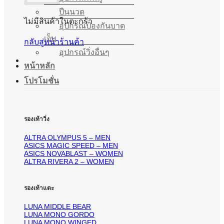
ปืนนวด
ไม่มีสินค้าในตะกร้า
อุปกรณ์ป้องกันบาด
เจ็บ
กลับสู่หน้าร้านค้า
อุปกรณ์วิ่งอื่นๆ
หน้าหลัก
โปรโมชั่น
รองเท้าวิ่ง
ALTRA OLYMPUS 5 – MEN
ASICS MAGIC SPEED – MEN
ASICS NOVABLAST – WOMEN
ALTRA RIVERA 2 – WOMEN
รองเท้าแตะ
LUNA MIDDLE BEAR
LUNA MONO GORDO
LUNA MONO WINGED