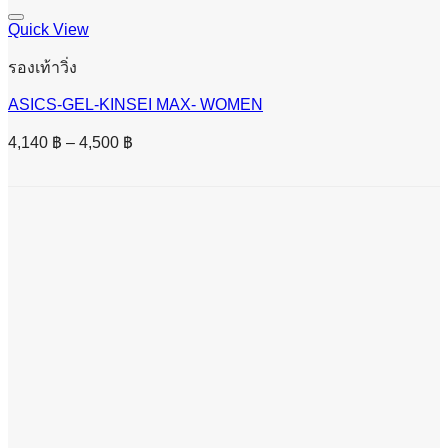
Quick View
รองเท้าวิ่ง
ASICS-GEL-KINSEI MAX- WOMEN
Price
4,140
฿
–
4,500
฿
range:
4,140 ฿
through
4,500 ฿