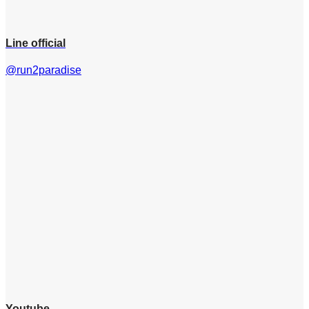
Line official
@run2paradise
Youtube