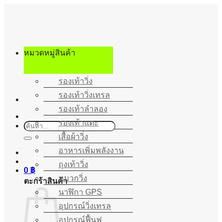
ข้าม
ไป
ยัง
เนื้อหา
หมวดหมู่สินค้า
รองเท้าวิ่ง
รองเท้าวิ่งเทรล
รองเท้าลำลอง
รองเท้าแตะ
ค้นหา:
เสื้อผ้าวิ่ง
อาหารเพิ่มพลังงาน
ถุงเท้าวิ่ง
0
฿
หมวกวิ่ง
ตะกร้าสินค้า
นาฬิกา GPS
อุปกรณ์วิ่งเทรล
อุปกรณ์ฟื้นฟู