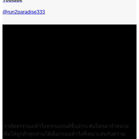
@run2paradise333
เราคัดสรรรองเท้าวิ่งจากแบรนด์ชั้นนำระดับโลกมาจำหน่าย
เพื่อให้ลูกค้าทุกท่านได้เลือกรองเท้าวิ่งที่เหมาะสมกับความ