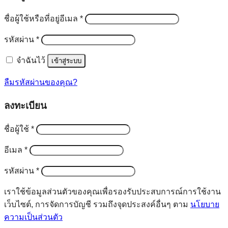
ต้องการ
ชื่อผู้ใช้หรือที่อยู่อีเมล
*
ต้องการ
รหัสผ่าน
*
จำฉันไว้
เข้าสู่ระบบ
ลืมรหัสผ่านของคุณ?
ลงทะเบียน
ต้องการ
ชื่อผู้ใช้
*
ต้องการ
อีเมล
*
ต้องการ
รหัสผ่าน
*
เราใช้ข้อมูลส่วนตัวของคุณเพื่อรองรับประสบการณ์การใช้งาน
เว็บไซต์, การจัดการบัญชี รวมถึงจุดประสงค์อื่นๆ ตาม
นโยบาย
ความเป็นส่วนตัว