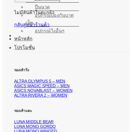
ปืนนวด
ไม่มีสินค้าในตะกร้า
อุปกรณ์ป้องกันบาด
เจ็บ
กลับสู่หน้าร้านค้า
อุปกรณ์วิ่งอื่นๆ
หน้าหลัก
โปรโมชั่น
รองเท้าวิ่ง
ALTRA OLYMPUS 5 – MEN
ASICS MAGIC SPEED – MEN
ASICS NOVABLAST – WOMEN
ALTRA RIVERA 2 – WOMEN
รองเท้าแตะ
LUNA MIDDLE BEAR
LUNA MONO GORDO
LUNA MONO WINGED