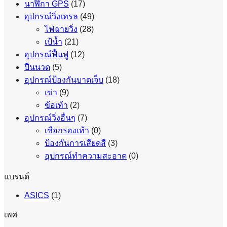
นาฬิกา GPS
(17)
อุปกรณ์วิ่งเทรล
(49)
ไฟฉายวิ่ง
(28)
เป้น้ำ
(21)
อุปกรณ์ฟื้นฟู
(12)
ปืนนวด
(5)
อุปกรณ์ป้องกันบาดเจ็บ
(18)
เข่า
(9)
ข้อเท้า
(2)
อุปกรณ์วิ่งอื่นๆ
(7)
เชือกรองเท้า
(0)
ป้องกันการเสียดสี
(3)
อุปกรณ์ทำความสะอาด
(0)
แบรนด์
ASICS
(1)
เพศ