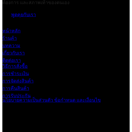
ต้องการ และสภาพเท้าของตนเอง
พูดคุยกับเรา
หน้าหลัก
ร้านค้า
บทความ
เกี่ยวกับเรา
ติดต่อเรา
วิธีการสั่งซื้อ
การชำระเงิน
การจัดส่งสินค้า
การคืนสินค้า
การรับประกัน
นโยบายความเป็นส่วนตัว
ข้อกำหนด และเงื่อนไข