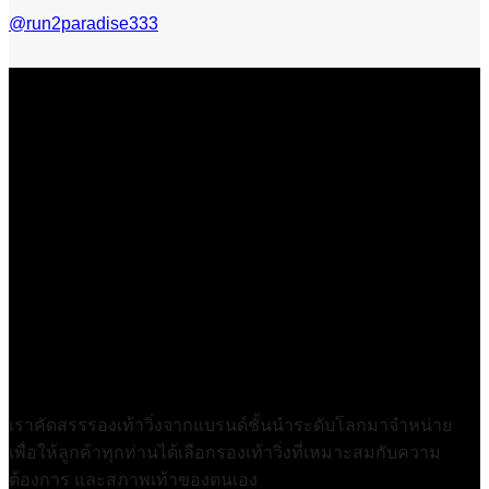
@run2paradise333
เราคัดสรรรองเท้าวิ่งจากแบรนด์ชั้นนำระดับโลกมาจำหน่าย
เพื่อให้ลูกค้าทุกท่านได้เลือกรองเท้าวิ่งที่เหมาะสมกับความ
ต้องการ และสภาพเท้าของตนเอง