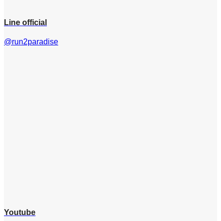
Line official
@run2paradise
Youtube