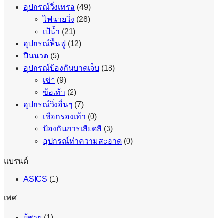
อุปกรณ์วิ่งเทรล
(49)
ไฟฉายวิ่ง
(28)
เป้น้ำ
(21)
อุปกรณ์ฟื้นฟู
(12)
ปืนนวด
(5)
อุปกรณ์ป้องกันบาดเจ็บ
(18)
เข่า
(9)
ข้อเท้า
(2)
อุปกรณ์วิ่งอื่นๆ
(7)
เชือกรองเท้า
(0)
ป้องกันการเสียดสี
(3)
อุปกรณ์ทำความสะอาด
(0)
แบรนด์
ASICS
(1)
เพศ
ผู้ชาย
(1)