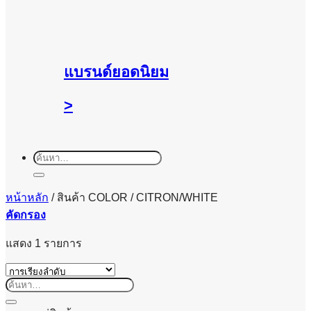
แบรนด์ยอดนิยม
>
ค้นหา:
หน้าหลัก
/
สินค้า COLOR
/
CITRON/WHITE
คัดกรอง
แสดง 1 รายการ
ค้นหา: