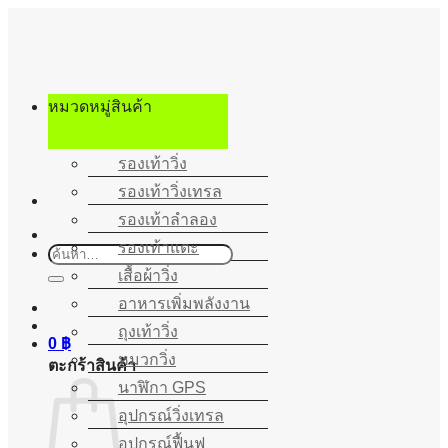
ข้าม
ไป
ยัง
เนื้อหา
หมวดหมู่สินค้า
รองเท้าวิ่ง
รองเท้าวิ่งเทรล
รองเท้าลำลอง
รองเท้าแตะ
ค้นหา:
เสื้อผ้าวิ่ง
อาหารเพิ่มพลังงาน
ถุงเท้าวิ่ง
0
฿
หมวกวิ่ง
ตะกร้าสินค้า
นาฬิกา GPS
อุปกรณ์วิ่งเทรล
อุปกรณ์ฟื้นฟู