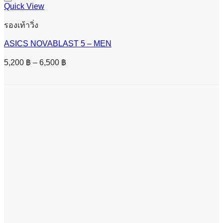
Quick View
รองเท้าวิ่ง
ASICS NOVABLAST 5 – MEN
Price
5,200
฿
–
6,500
฿
range:
5,200 ฿
through
6,500 ฿