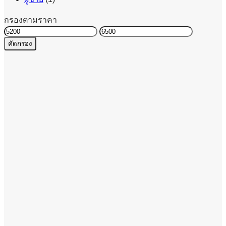
กรองตามราคา
ราคา
ราคา
คัดกรอง
ต่ำ
สูงสุด
สุด