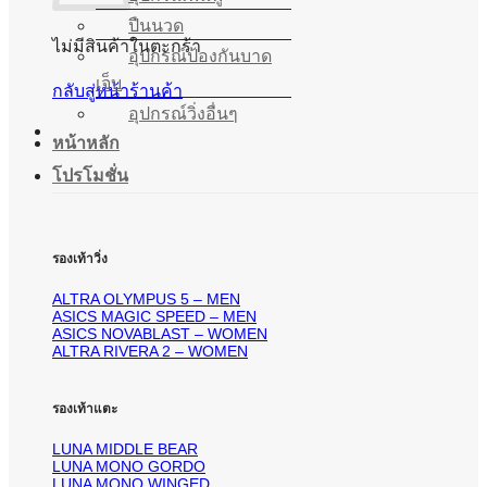
ปืนนวด
ไม่มีสินค้าในตะกร้า
อุปกรณ์ป้องกันบาด
เจ็บ
กลับสู่หน้าร้านค้า
อุปกรณ์วิ่งอื่นๆ
หน้าหลัก
โปรโมชั่น
รองเท้าวิ่ง
ALTRA OLYMPUS 5 – MEN
ASICS MAGIC SPEED – MEN
ASICS NOVABLAST – WOMEN
ALTRA RIVERA 2 – WOMEN
รองเท้าแตะ
LUNA MIDDLE BEAR
LUNA MONO GORDO
LUNA MONO WINGED