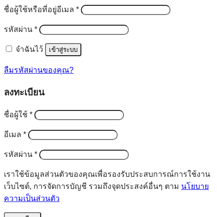
ต้องการ
ชื่อผู้ใช้หรือที่อยู่อีเมล
*
ต้องการ
รหัสผ่าน
*
จำฉันไว้
เข้าสู่ระบบ
ลืมรหัสผ่านของคุณ?
ลงทะเบียน
ต้องการ
ชื่อผู้ใช้
*
ต้องการ
อีเมล
*
ต้องการ
รหัสผ่าน
*
เราใช้ข้อมูลส่วนตัวของคุณเพื่อรองรับประสบการณ์การใช้งาน
เว็บไซต์, การจัดการบัญชี รวมถึงจุดประสงค์อื่นๆ ตาม
นโยบาย
ความเป็นส่วนตัว