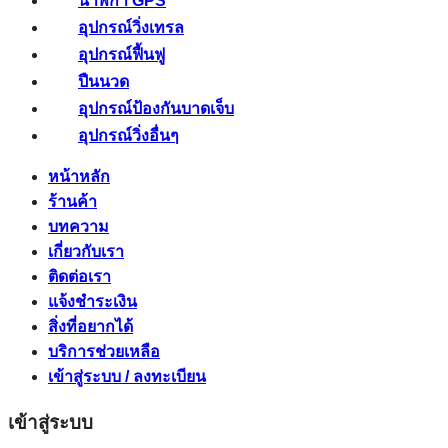
นาฬิกา GPS
อุปกรณ์วิ่งเทรล
อุปกรณ์ฟื้นฟู
ปืนนวด
อุปกรณ์ป้องกันบาดเจ็บ
อุปกรณ์วิ่งอื่นๆ
หน้าหลัก
ร้านค้า
บทความ
เกี่ยวกับเรา
ติดต่อเรา
แจ้งชำระเงิน
สิ่งที่อยากได้
บริการช่วยเหลือ
เข้าสู่ระบบ / ลงทะเบียน
เข้าสู่ระบบ