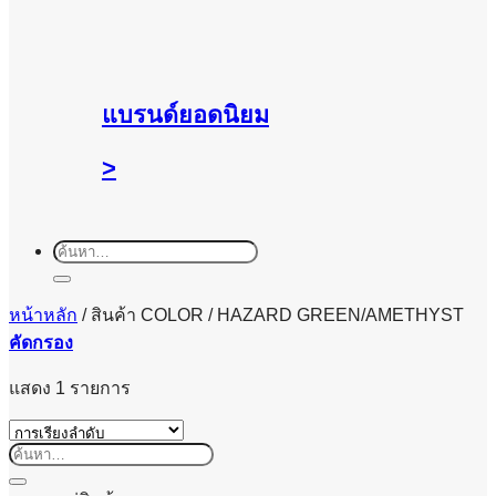
แบรนด์ยอดนิยม
>
ค้นหา:
หน้าหลัก
/
สินค้า COLOR
/
HAZARD GREEN/AMETHYST
คัดกรอง
แสดง 1 รายการ
ค้นหา: