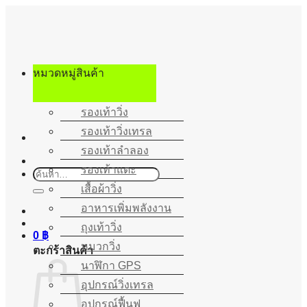
ข้าม
ไป
ยัง
เนื้อหา
หมวดหมู่สินค้า
รองเท้าวิ่ง
รองเท้าวิ่งเทรล
รองเท้าลำลอง
รองเท้าแตะ
ค้นหา:
เสื้อผ้าวิ่ง
อาหารเพิ่มพลังงาน
ถุงเท้าวิ่ง
0
฿
หมวกวิ่ง
ตะกร้าสินค้า
นาฬิกา GPS
อุปกรณ์วิ่งเทรล
อุปกรณ์ฟื้นฟู