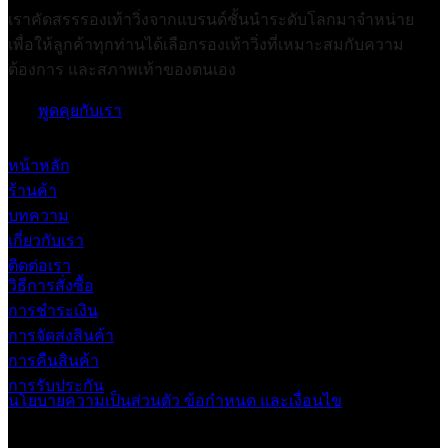
เราคัดสรรรองเท้าวิ่งจากแบรนด์ชั้นนำระดับโลกมาจำหน่าย
เพื่อให้ลูกค้าทุกท่านได้เลือกรองเท้าวิ่งที่เหมาะสมกับความ
ต้องการ และสภาพเท้าของตนเอง
พูดคุยกับเรา
หน้าหลัก
ร้านค้า
บทความ
เกี่ยวกับเรา
ติดต่อเรา
วิธีการสั่งซื้อ
การชำระเงิน
การจัดส่งสินค้า
การคืนสินค้า
การรับประกัน
นโยบายความเป็นส่วนตัว
ข้อกำหนด และเงื่อนไข