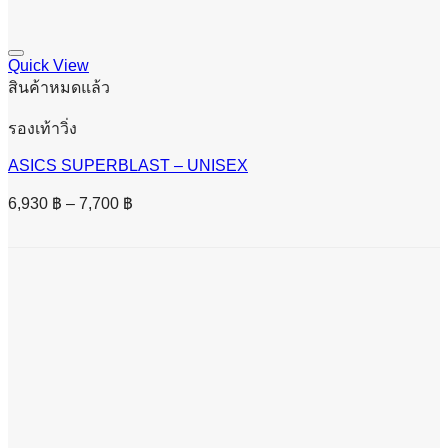
Quick View
สินค้าหมดแล้ว
รองเท้าวิ่ง
ASICS SUPERBLAST – UNISEX
Price
6,930
฿
–
7,700
฿
range:
6,930 ฿
through
7,700 ฿