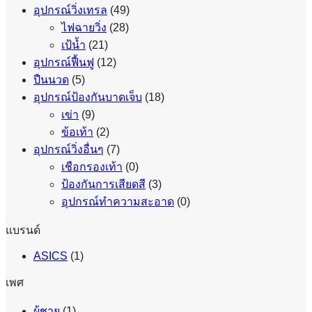
อุปกรณ์วิ่งเทรล
(49)
ไฟฉายวิ่ง
(28)
เป้น้ำ
(21)
อุปกรณ์ฟื้นฟู
(12)
ปืนนวด
(5)
อุปกรณ์ป้องกันบาดเจ็บ
(18)
เข่า
(9)
ข้อเท้า
(2)
อุปกรณ์วิ่งอื่นๆ
(7)
เชือกรองเท้า
(0)
ป้องกันการเสียดสี
(3)
อุปกรณ์ทำความสะอาด
(0)
แบรนด์
ASICS
(1)
เพศ
ผู้ชาย
(1)