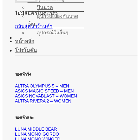
ปืนนวด
ไม่มีสินค้าในตะกร้า
อุปกรณ์ป้องกันบาด
เจ็บ
กลับสู่หน้าร้านค้า
อุปกรณ์วิ่งอื่นๆ
หน้าหลัก
โปรโมชั่น
รองเท้าวิ่ง
ALTRA OLYMPUS 5 – MEN
ASICS MAGIC SPEED – MEN
ASICS NOVABLAST – WOMEN
ALTRA RIVERA 2 – WOMEN
รองเท้าแตะ
LUNA MIDDLE BEAR
LUNA MONO GORDO
LUNA MONO WINGED