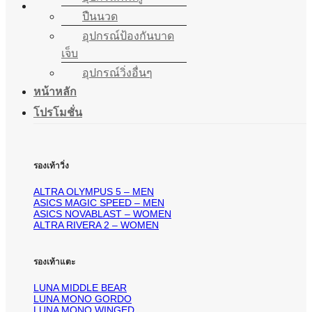
ปืนนวด
อุปกรณ์ป้องกันบาด
เจ็บ
อุปกรณ์วิ่งอื่นๆ
หน้าหลัก
โปรโมชั่น
รองเท้าวิ่ง
ALTRA OLYMPUS 5 – MEN
ASICS MAGIC SPEED – MEN
ASICS NOVABLAST – WOMEN
ALTRA RIVERA 2 – WOMEN
รองเท้าแตะ
LUNA MIDDLE BEAR
LUNA MONO GORDO
LUNA MONO WINGED