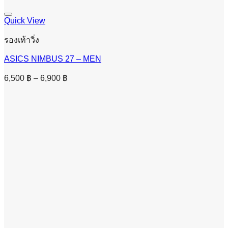
Quick View
รองเท้าวิ่ง
ASICS NIMBUS 27 – MEN
Price
6,500
฿
–
6,900
฿
range:
6,500 ฿
through
6,900 ฿