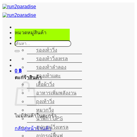
ข้าม
ไป
ยัง
เนื้อหา
หมวดหมู่สินค้า
ค้นหา:
รองเท้าวิ่ง
รองเท้าวิ่งเทรล
รองเท้าลำลอง
0
฿
รองเท้าแตะ
ตะกร้าสินค้า
เสื้อผ้าวิ่ง
อาหารเพิ่มพลังงาน
ถุงเท้าวิ่ง
หมวกวิ่ง
ไม่มีสินค้าในตะกร้า
นาฬิกา GPS
อุปกรณ์วิ่งเทรล
กลับสู่หน้าร้านค้า
อุปกรณ์ฟื้นฟู