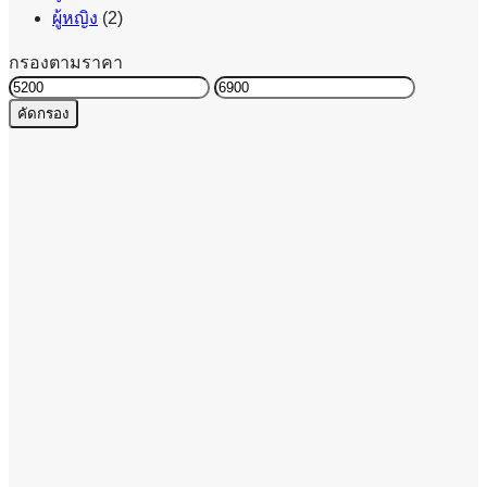
ผู้หญิง
(2)
กรองตามราคา
ราคา
ราคา
คัดกรอง
ต่ำ
สูงสุด
สุด