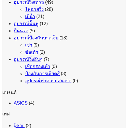
อุปกรณ์วิ่งเทรล
(49)
ไฟฉายวิ่ง
(28)
เป้น้ำ
(21)
อุปกรณ์ฟื้นฟู
(12)
ปืนนวด
(5)
อุปกรณ์ป้องกันบาดเจ็บ
(18)
เข่า
(9)
ข้อเท้า
(2)
อุปกรณ์วิ่งอื่นๆ
(7)
เชือกรองเท้า
(0)
ป้องกันการเสียดสี
(3)
อุปกรณ์ทำความสะอาด
(0)
แบรนด์
ASICS
(4)
เพศ
ผู้ชาย
(2)