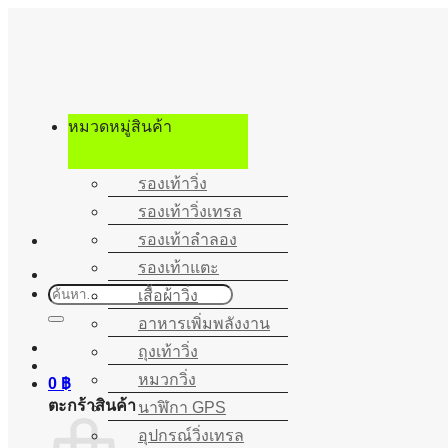
ข้าม
ไป
ยัง
เนื้อหา
หมวดหมู่สินค้า
รองเท้าวิ่ง
รองเท้าวิ่งเทรล
รองเท้าลำลอง
รองเท้าแตะ
ค้นหา:
เสื้อผ้าวิ่ง
อาหารเพิ่มพลังงาน
ถุงเท้าวิ่ง
หมวกวิ่ง
0
฿
ตะกร้าสินค้า
นาฬิกา GPS
อุปกรณ์วิ่งเทรล