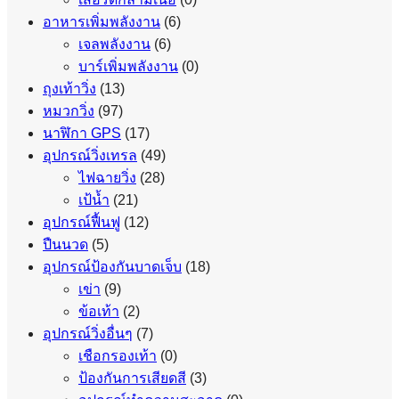
อาหารเพิ่มพลังงาน
(6)
เจลพลังงาน
(6)
บาร์เพิ่มพลังงาน
(0)
ถุงเท้าวิ่ง
(13)
หมวกวิ่ง
(97)
นาฬิกา GPS
(17)
อุปกรณ์วิ่งเทรล
(49)
ไฟฉายวิ่ง
(28)
เป้น้ำ
(21)
อุปกรณ์ฟื้นฟู
(12)
ปืนนวด
(5)
อุปกรณ์ป้องกันบาดเจ็บ
(18)
เข่า
(9)
ข้อเท้า
(2)
อุปกรณ์วิ่งอื่นๆ
(7)
เชือกรองเท้า
(0)
ป้องกันการเสียดสี
(3)