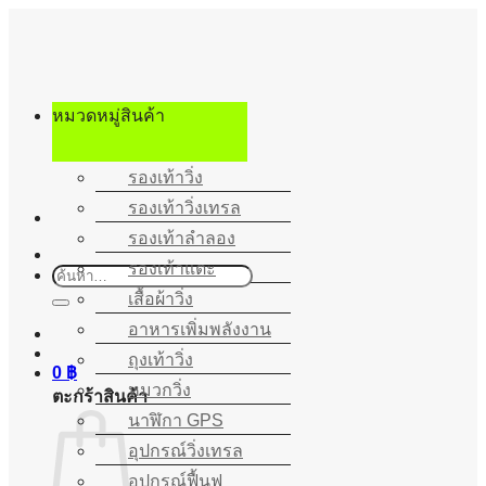
ข้าม
ไป
ยัง
เนื้อหา
หมวดหมู่สินค้า
รองเท้าวิ่ง
รองเท้าวิ่งเทรล
รองเท้าลำลอง
รองเท้าแตะ
ค้นหา:
เสื้อผ้าวิ่ง
อาหารเพิ่มพลังงาน
ถุงเท้าวิ่ง
0
฿
หมวกวิ่ง
ตะกร้าสินค้า
นาฬิกา GPS
อุปกรณ์วิ่งเทรล
อุปกรณ์ฟื้นฟู