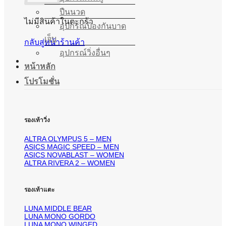
ปืนนวด
ไม่มีสินค้าในตะกร้า
อุปกรณ์ป้องกันบาด
เจ็บ
กลับสู่หน้าร้านค้า
อุปกรณ์วิ่งอื่นๆ
หน้าหลัก
โปรโมชั่น
รองเท้าวิ่ง
ALTRA OLYMPUS 5 – MEN
ASICS MAGIC SPEED – MEN
ASICS NOVABLAST – WOMEN
ALTRA RIVERA 2 – WOMEN
รองเท้าแตะ
LUNA MIDDLE BEAR
LUNA MONO GORDO
LUNA MONO WINGED