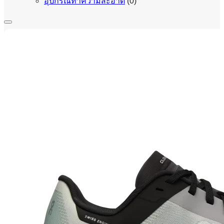
อุปกรณ์ทำความสะอาด
(0)