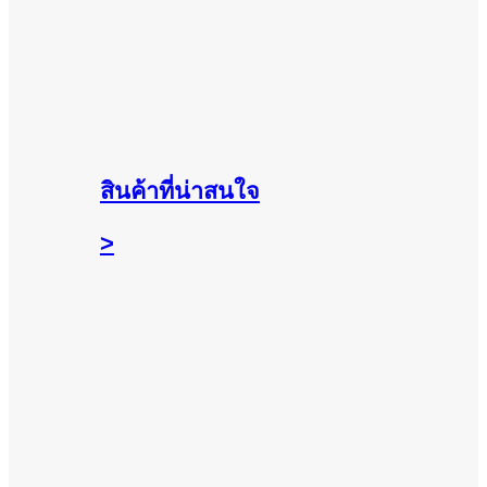
สินค้าที่น่าสนใจ
>