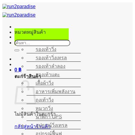
ข้าม
ไป
ยัง
เนื้อหา
หมวดหมู่สินค้า
ค้นหา:
รองเท้าวิ่ง
รองเท้าวิ่งเทรล
รองเท้าลำลอง
0
฿
รองเท้าแตะ
ตะกร้าสินค้า
เสื้อผ้าวิ่ง
อาหารเพิ่มพลังงาน
ถุงเท้าวิ่ง
หมวกวิ่ง
ไม่มีสินค้าในตะกร้า
นาฬิกา GPS
อุปกรณ์วิ่งเทรล
กลับสู่หน้าร้านค้า
อุปกรณ์ฟื้นฟู