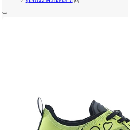
อุปกรณ์ทำความสะอาด
(0)