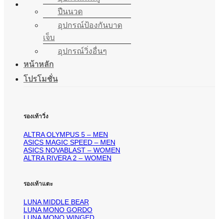
ปืนนวด
อุปกรณ์ป้องกันบาด
เจ็บ
อุปกรณ์วิ่งอื่นๆ
หน้าหลัก
โปรโมชั่น
รองเท้าวิ่ง
ALTRA OLYMPUS 5 – MEN
ASICS MAGIC SPEED – MEN
ASICS NOVABLAST – WOMEN
ALTRA RIVERA 2 – WOMEN
รองเท้าแตะ
LUNA MIDDLE BEAR
LUNA MONO GORDO
LUNA MONO WINGED