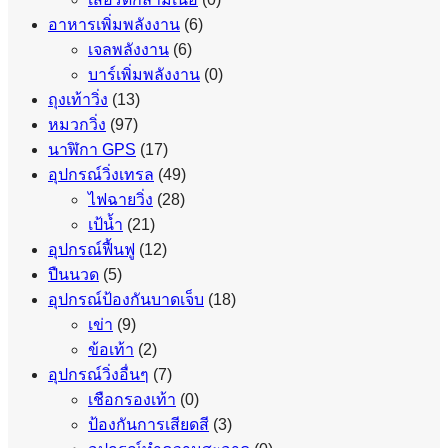
อาหารเพิ่มพลังงาน
(6)
เจลพลังงาน
(6)
บาร์เพิ่มพลังงาน
(0)
ถุงเท้าวิ่ง
(13)
หมวกวิ่ง
(97)
นาฬิกา GPS
(17)
อุปกรณ์วิ่งเทรล
(49)
ไฟฉายวิ่ง
(28)
เป้น้ำ
(21)
อุปกรณ์ฟื้นฟู
(12)
ปืนนวด
(5)
อุปกรณ์ป้องกันบาดเจ็บ
(18)
เข่า
(9)
ข้อเท้า
(2)
อุปกรณ์วิ่งอื่นๆ
(7)
เชือกรองเท้า
(0)
ป้องกันการเสียดสี
(3)