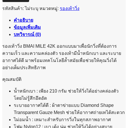
MILE
42K
รหัสสินค้า:
ไม่ระบุ
หมวดหมู่:
รองเท้าวิ่ง
-
MEN
คำอธิบาย
-
ข้อมูลเพิ่มเติม
FIREFLY
บทวิจารณ์ (0)
ชิ้น
รองเท้าวิ่ง BMAI MILE 42K ออกแบบมาเพื่อนักวิ่งที่ต้องการ
ความเร็ว และความคล่องตัว รองเท้ามีน้ำหนักเบา และระบาย
อากาศได้ดี มาพร้อมเทคโนโลยีล้ำสมัยเพื่อช่วยให้คุณวิ่งได้
อย่างเต็มประสิทธิภาพ
คุณสมบัติ
น้ำหนักเบา : เพียง 210 กรัม ช่วยให้วิ่งได้อย่างคล่องตัว
โดยไม่รู้สึกอึดอัด
ระบายอากาศได้ดี : ผ้าตาข่ายแบบ Diamond Shape
Transparent Gauze Mesh ช่วยให้อากาศถ่ายเทได้สะดวก
ไม่อมน้ำ : เหมาะสำหรับการวิ่งในทุกสภาพอากาศ
โฟม Nylon12 : เบา เด้ง นุ่ม ช่วยให้วิ่งได้อย่างสบาย