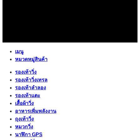
เมนู
หมวดหมู่สินค้า
รองเท้าวิ่ง
รองเท้าวิ่งเทรล
รองเท้าลำลอง
รองเท้าแตะ
เสื้อผ้าวิ่ง
อาหารเพิ่มพลังงาน
ถุงเท้าวิ่ง
หมวกวิ่ง
นาฬิกา GPS