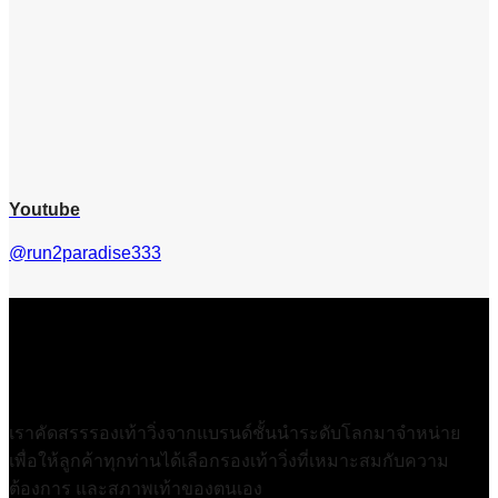
Youtube
@run2paradise333
เราคัดสรรรองเท้าวิ่งจากแบรนด์ชั้นนำระดับโลกมาจำหน่าย
เพื่อให้ลูกค้าทุกท่านได้เลือกรองเท้าวิ่งที่เหมาะสมกับความ
ต้องการ และสภาพเท้าของตนเอง