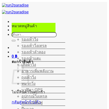
ข้าม
ไป
ยัง
เนื้อหา
หมวดหมู่สินค้า
ค้นหา:
รองเท้าวิ่ง
รองเท้าวิ่งเทรล
รองเท้าลำลอง
0
฿
รองเท้าแตะ
ตะกร้าสินค้า
เสื้อผ้าวิ่ง
อาหารเพิ่มพลังงาน
ถุงเท้าวิ่ง
หมวกวิ่ง
นาฬิกา GPS
ไม่มีสินค้าในตะกร้า
อุปกรณ์วิ่งเทรล
กลับสู่หน้าร้านค้า
อุปกรณ์ฟื้นฟู
ปืนนวด