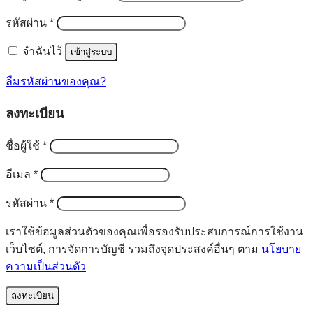
ต้องการ
รหัสผ่าน
*
จำฉันไว้
เข้าสู่ระบบ
ลืมรหัสผ่านของคุณ?
ลงทะเบียน
ต้องการ
ชื่อผู้ใช้
*
ต้องการ
อีเมล
*
ต้องการ
รหัสผ่าน
*
เราใช้ข้อมูลส่วนตัวของคุณเพื่อรองรับประสบการณ์การใช้งาน
เว็บไซต์, การจัดการบัญชี รวมถึงจุดประสงค์อื่นๆ ตาม
นโยบาย
ความเป็นส่วนตัว
ลงทะเบียน