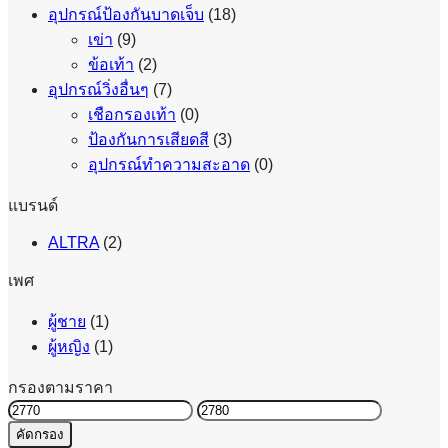
อุปกรณ์ป้องกันบาดเจ็บ
(18)
เข่า
(9)
ข้อเท้า
(2)
อุปกรณ์วิ่งอื่นๆ
(7)
เชือกรองเท้า
(0)
ป้องกันการเสียดสี
(3)
อุปกรณ์ทำความสะอาด
(0)
แบรนด์
ALTRA
(2)
เพศ
ผู้ชาย
(1)
ผู้หญิง
(1)
กรองตามราคา
ราคา
ราคา
คัดกรอง
ต่ำ
สูงสุด