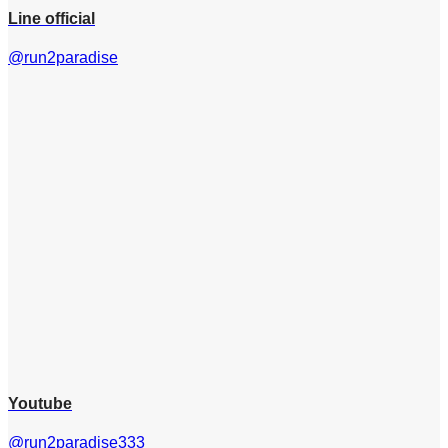
Line official
@run2paradise
Youtube
@run2paradise333