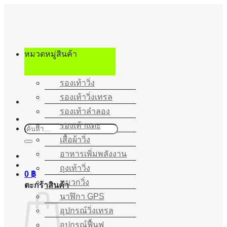
ข้าม
ไป
ยัง
เนื้อหา
หมวดหมู่สินค้า
รองเท้าวิ่ง
รองเท้าวิ่งเทรล
รองเท้าลำลอง
รองเท้าแตะ
ค้นหา:
เสื้อผ้าวิ่ง
อาหารเพิ่มพลังงาน
ถุงเท้าวิ่ง
0
฿
หมวกวิ่ง
ตะกร้าสินค้า
นาฬิกา GPS
อุปกรณ์วิ่งเทรล
อุปกรณ์ฟื้นฟู