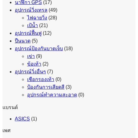
นาฬิกา GPS
(17)
อุปกรณ์วิ่งเทรล
(49)
ไฟฉายวิ่ง
(28)
เป้น้ำ
(21)
อุปกรณ์ฟื้นฟู
(12)
ปืนนวด
(5)
อุปกรณ์ป้องกันบาดเจ็บ
(18)
เข่า
(9)
ข้อเท้า
(2)
อุปกรณ์วิ่งอื่นๆ
(7)
เชือกรองเท้า
(0)
ป้องกันการเสียดสี
(3)
อุปกรณ์ทำความสะอาด
(0)
แบรนด์
ASICS
(1)
เพศ