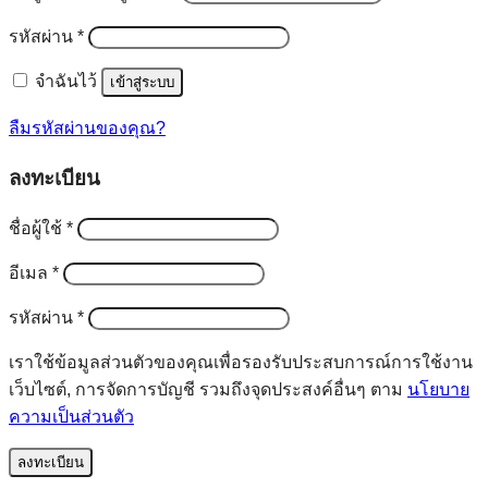
ต้องการ
รหัสผ่าน
*
จำฉันไว้
เข้าสู่ระบบ
ลืมรหัสผ่านของคุณ?
ลงทะเบียน
ต้องการ
ชื่อผู้ใช้
*
ต้องการ
อีเมล
*
ต้องการ
รหัสผ่าน
*
เราใช้ข้อมูลส่วนตัวของคุณเพื่อรองรับประสบการณ์การใช้งาน
เว็บไซต์, การจัดการบัญชี รวมถึงจุดประสงค์อื่นๆ ตาม
นโยบาย
ความเป็นส่วนตัว
ลงทะเบียน