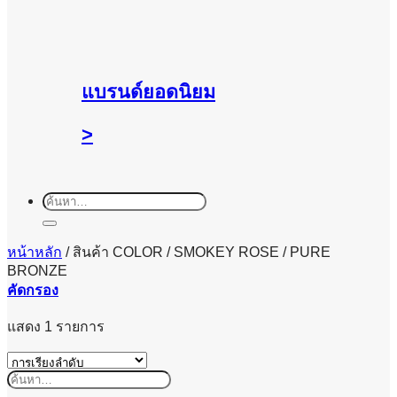
แบรนด์ยอดนิยม
>
ค้นหา:
หน้าหลัก
/
สินค้า COLOR
/
SMOKEY ROSE / PURE
BRONZE
คัดกรอง
แสดง 1 รายการ
ค้นหา: