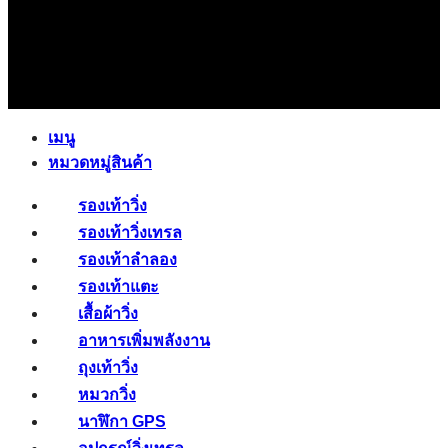
เมนู
หมวดหมู่สินค้า
รองเท้าวิ่ง
รองเท้าวิ่งเทรล
รองเท้าลำลอง
รองเท้าแตะ
เสื้อผ้าวิ่ง
อาหารเพิ่มพลังงาน
ถุงเท้าวิ่ง
หมวกวิ่ง
นาฬิกา GPS