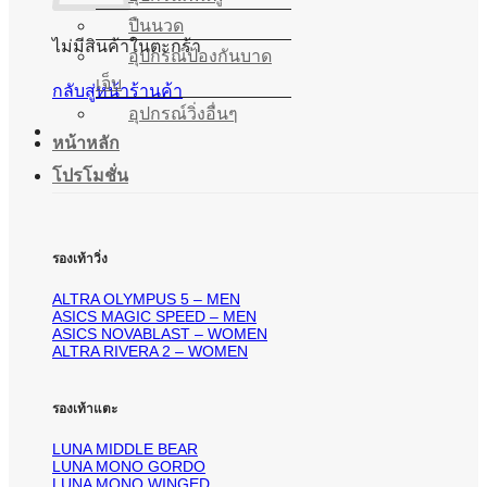
ปืนนวด
ไม่มีสินค้าในตะกร้า
อุปกรณ์ป้องกันบาด
เจ็บ
กลับสู่หน้าร้านค้า
อุปกรณ์วิ่งอื่นๆ
หน้าหลัก
โปรโมชั่น
รองเท้าวิ่ง
ALTRA OLYMPUS 5 – MEN
ASICS MAGIC SPEED – MEN
ASICS NOVABLAST – WOMEN
ALTRA RIVERA 2 – WOMEN
รองเท้าแตะ
LUNA MIDDLE BEAR
LUNA MONO GORDO
LUNA MONO WINGED