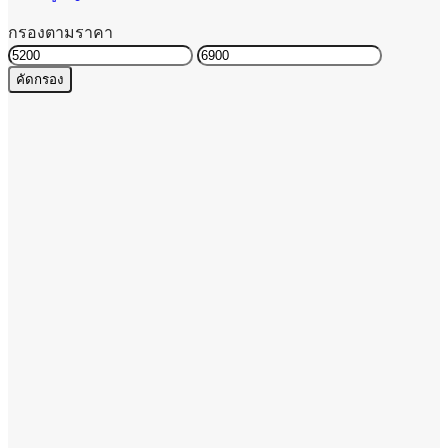
กรองตามราคา
ราคา
ราคา
คัดกรอง
ต่ำ
สูงสุด
สุด