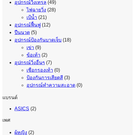
อุปกรณ์วิ่งเทรล
(49)
ไฟฉายวิ่ง
(28)
เป้น้ำ
(21)
อุปกรณ์ฟื้นฟู
(12)
ปืนนวด
(5)
อุปกรณ์ป้องกันบาดเจ็บ
(18)
เข่า
(9)
ข้อเท้า
(2)
อุปกรณ์วิ่งอื่นๆ
(7)
เชือกรองเท้า
(0)
ป้องกันการเสียดสี
(3)
อุปกรณ์ทำความสะอาด
(0)
แบรนด์
ASICS
(2)
เพศ
ผู้หญิง
(2)