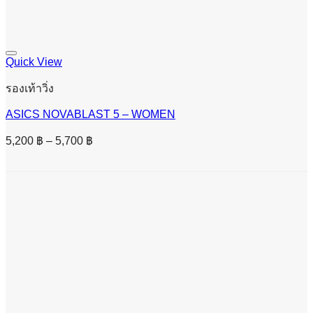
Quick View
รองเท้าวิ่ง
ASICS NOVABLAST 5 – WOMEN
Price
5,200
฿
–
5,700
฿
range:
5,200 ฿
through
5,700 ฿