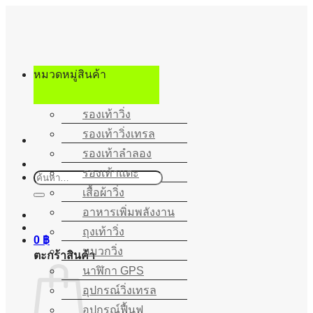
ข้าม
ไป
ยัง
เนื้อหา
หมวดหมู่สินค้า
รองเท้าวิ่ง
รองเท้าวิ่งเทรล
รองเท้าลำลอง
รองเท้าแตะ
ค้นหา:
เสื้อผ้าวิ่ง
อาหารเพิ่มพลังงาน
ถุงเท้าวิ่ง
0
฿
หมวกวิ่ง
ตะกร้าสินค้า
นาฬิกา GPS
อุปกรณ์วิ่งเทรล
อุปกรณ์ฟื้นฟู