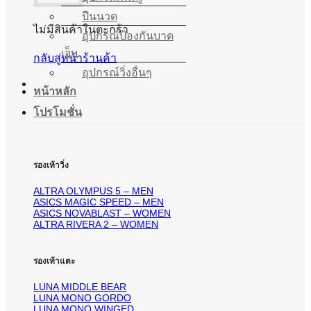
ปืนนวด
ไม่มีสินค้าในตะกร้า
อุปกรณ์ป้องกันบาด
เจ็บ
กลับสู่หน้าร้านค้า
อุปกรณ์วิ่งอื่นๆ
หน้าหลัก
โปรโมชั่น
รองเท้าวิ่ง
ALTRA OLYMPUS 5 – MEN
ASICS MAGIC SPEED – MEN
ASICS NOVABLAST – WOMEN
ALTRA RIVERA 2 – WOMEN
รองเท้าแตะ
LUNA MIDDLE BEAR
LUNA MONO GORDO
LUNA MONO WINGED