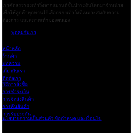
เราคัดสรรรองเท้าวิ่งจากแบรนด์ชั้นนำระดับโลกมาจำหน่าย
เพื่อให้ลูกค้าทุกท่านได้เลือกรองเท้าวิ่งที่เหมาะสมกับความ
ต้องการ และสภาพเท้าของตนเอง
พูดคุยกับเรา
หน้าหลัก
ร้านค้า
บทความ
เกี่ยวกับเรา
ติดต่อเรา
วิธีการสั่งซื้อ
การชำระเงิน
การจัดส่งสินค้า
การคืนสินค้า
การรับประกัน
นโยบายความเป็นส่วนตัว
ข้อกำหนด และเงื่อนไข