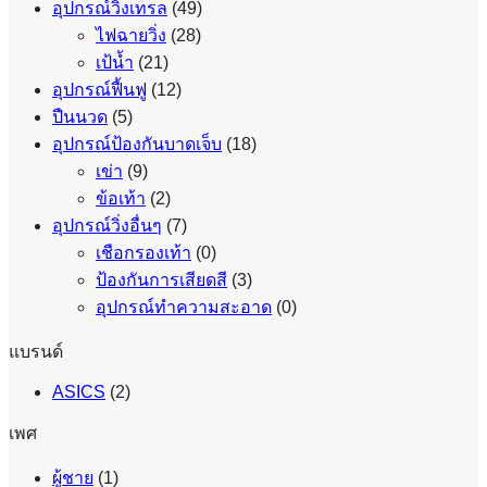
อุปกรณ์วิ่งเทรล
(49)
ไฟฉายวิ่ง
(28)
เป้น้ำ
(21)
อุปกรณ์ฟื้นฟู
(12)
ปืนนวด
(5)
อุปกรณ์ป้องกันบาดเจ็บ
(18)
เข่า
(9)
ข้อเท้า
(2)
อุปกรณ์วิ่งอื่นๆ
(7)
เชือกรองเท้า
(0)
ป้องกันการเสียดสี
(3)
อุปกรณ์ทำความสะอาด
(0)
แบรนด์
ASICS
(2)
เพศ
ผู้ชาย
(1)