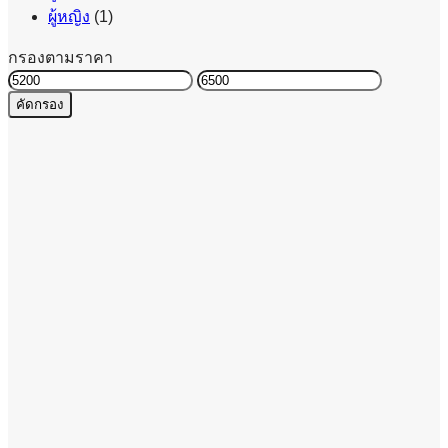
ผู้หญิง
(1)
กรองตามราคา
ราคา
ราคา
คัดกรอง
ต่ำ
สูงสุด
สุด