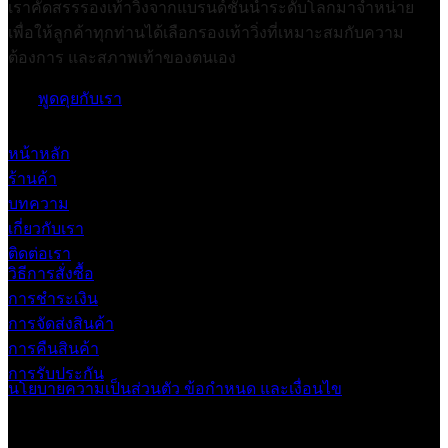
เราคัดสรรรองเท้าวิ่งจากแบรนด์ชั้นนำระดับโลกมาจำหน่าย
เพื่อให้ลูกค้าทุกท่านได้เลือกรองเท้าวิ่งที่เหมาะสมกับความ
ต้องการ และสภาพเท้าของตนเอง
พูดคุยกับเรา
หน้าหลัก
ร้านค้า
บทความ
เกี่ยวกับเรา
ติดต่อเรา
วิธีการสั่งซื้อ
การชำระเงิน
การจัดส่งสินค้า
การคืนสินค้า
การรับประกัน
นโยบายความเป็นส่วนตัว
ข้อกำหนด และเงื่อนไข