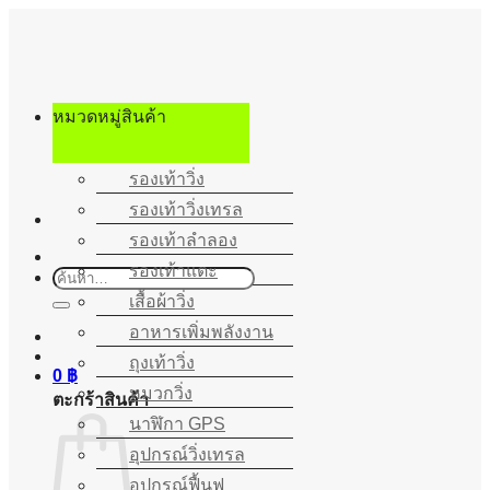
ข้าม
ไป
ยัง
เนื้อหา
หมวดหมู่สินค้า
รองเท้าวิ่ง
รองเท้าวิ่งเทรล
รองเท้าลำลอง
รองเท้าแตะ
ค้นหา:
เสื้อผ้าวิ่ง
อาหารเพิ่มพลังงาน
ถุงเท้าวิ่ง
0
฿
หมวกวิ่ง
ตะกร้าสินค้า
นาฬิกา GPS
อุปกรณ์วิ่งเทรล
อุปกรณ์ฟื้นฟู