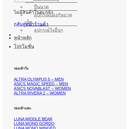
ปืนนวด
ไม่มีสินค้าในตะกร้า
อุปกรณ์ป้องกันบาด
เจ็บ
กลับสู่หน้าร้านค้า
อุปกรณ์วิ่งอื่นๆ
หน้าหลัก
โปรโมชั่น
รองเท้าวิ่ง
ALTRA OLYMPUS 5 – MEN
ASICS MAGIC SPEED – MEN
ASICS NOVABLAST – WOMEN
ALTRA RIVERA 2 – WOMEN
รองเท้าแตะ
LUNA MIDDLE BEAR
LUNA MONO GORDO
LUNA MONO WINGED