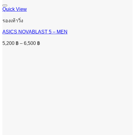
Quick View
รองเท้าวิ่ง
ASICS NOVABLAST 5 – MEN
Price
5,200
฿
–
6,500
฿
range:
5,200 ฿
through
6,500 ฿