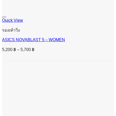
Quick View
รองเท้าวิ่ง
ASICS NOVABLAST 5 – WOMEN
Price
5,200
฿
–
5,700
฿
range:
5,200 ฿
through
5,700 ฿