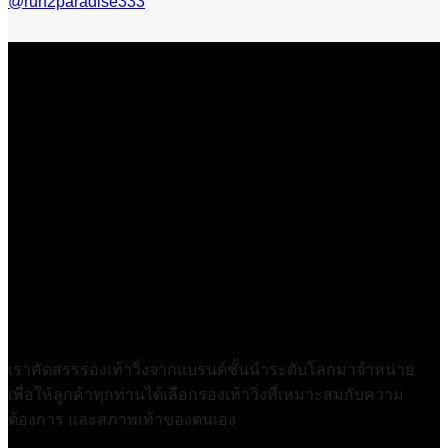
@run2paradise333
เราคัดสรรรองเท้าวิ่งจากแบรนด์ชั้นนำระดับโลกมาจำหน่าย
เพื่อให้ลูกค้าทุกท่านได้เลือกรองเท้าวิ่งที่เหมาะสมกับความ
ต้องการ และสภาพเท้าของตนเอง