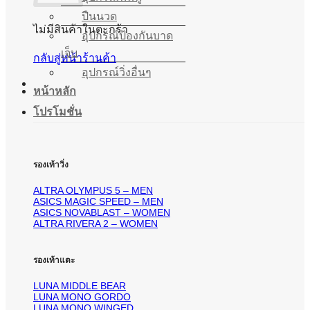
ปืนนวด
ไม่มีสินค้าในตะกร้า
อุปกรณ์ป้องกันบาด
เจ็บ
กลับสู่หน้าร้านค้า
อุปกรณ์วิ่งอื่นๆ
หน้าหลัก
โปรโมชั่น
รองเท้าวิ่ง
ALTRA OLYMPUS 5 – MEN
ASICS MAGIC SPEED – MEN
ASICS NOVABLAST – WOMEN
ALTRA RIVERA 2 – WOMEN
รองเท้าแตะ
LUNA MIDDLE BEAR
LUNA MONO GORDO
LUNA MONO WINGED