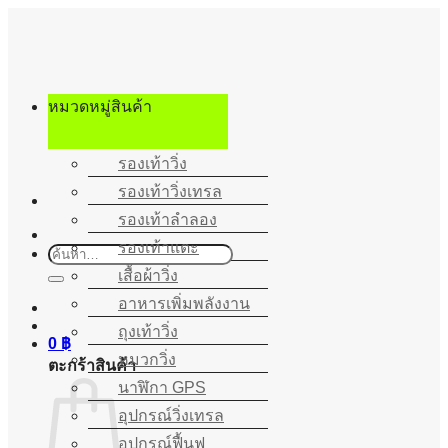
ข้าม
ไป
ยัง
เนื้อหา
หมวดหมู่สินค้า
รองเท้าวิ่ง
รองเท้าวิ่งเทรล
รองเท้าลำลอง
รองเท้าแตะ
ค้นหา:
เสื้อผ้าวิ่ง
อาหารเพิ่มพลังงาน
ถุงเท้าวิ่ง
0
฿
หมวกวิ่ง
ตะกร้าสินค้า
นาฬิกา GPS
อุปกรณ์วิ่งเทรล
อุปกรณ์ฟื้นฟู