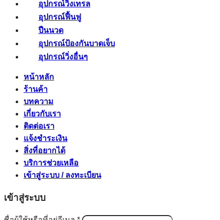
อุปกรณ์วิ่งเทรล
อุปกรณ์ฟื้นฟู
ปืนนวด
อุปกรณ์ป้องกันบาดเจ็บ
อุปกรณ์วิ่งอื่นๆ
หน้าหลัก
ร้านค้า
บทความ
เกี่ยวกับเรา
ติดต่อเรา
แจ้งชำระเงิน
สิ่งที่อยากได้
บริการช่วยเหลือ
เข้าสู่ระบบ / ลงทะเบียน
เข้าสู่ระบบ
ต้องการ
ชื่อผู้ใช้หรือที่อยู่อีเมล
*