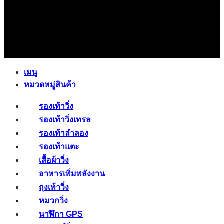
เมนู
หมวดหมู่สินค้า
รองเท้าวิ่ง
รองเท้าวิ่งเทรล
รองเท้าลำลอง
รองเท้าแตะ
เสื้อผ้าวิ่ง
อาหารเพิ่มพลังงาน
ถุงเท้าวิ่ง
หมวกวิ่ง
นาฬิกา GPS