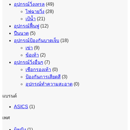
อุปกรณ์วิ่งเทรล
(49)
ไฟฉายวิ่ง
(28)
เป้น้ำ
(21)
อุปกรณ์ฟื้นฟู
(12)
ปืนนวด
(5)
อุปกรณ์ป้องกันบาดเจ็บ
(18)
เข่า
(9)
ข้อเท้า
(2)
อุปกรณ์วิ่งอื่นๆ
(7)
เชือกรองเท้า
(0)
ป้องกันการเสียดสี
(3)
อุปกรณ์ทำความสะอาด
(0)
แบรนด์
ASICS
(1)
เพศ
ผู้หญิง
(1)