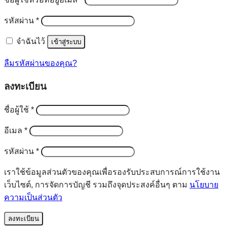
ต้องการ
รหัสผ่าน
*
จำฉันไว้
เข้าสู่ระบบ
ลืมรหัสผ่านของคุณ?
ลงทะเบียน
ต้องการ
ชื่อผู้ใช้
*
ต้องการ
อีเมล
*
ต้องการ
รหัสผ่าน
*
เราใช้ข้อมูลส่วนตัวของคุณเพื่อรองรับประสบการณ์การใช้งาน
เว็บไซต์, การจัดการบัญชี รวมถึงจุดประสงค์อื่นๆ ตาม
นโยบาย
ความเป็นส่วนตัว
ลงทะเบียน