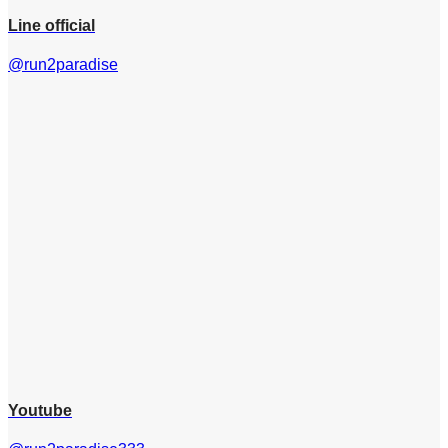
Line official
@run2paradise
Youtube