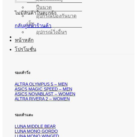
ปืนนวด
ไม่มีสินค้าในตะกร้า
อุปกรณ์ป้องกันบาด
เจ็บ
กลับสู่หน้าร้านค้า
อุปกรณ์วิ่งอื่นๆ
หน้าหลัก
โปรโมชั่น
รองเท้าวิ่ง
ALTRA OLYMPUS 5 – MEN
ASICS MAGIC SPEED – MEN
ASICS NOVABLAST – WOMEN
ALTRA RIVERA 2 – WOMEN
รองเท้าแตะ
LUNA MIDDLE BEAR
LUNA MONO GORDO
LUNA MONO WINGED