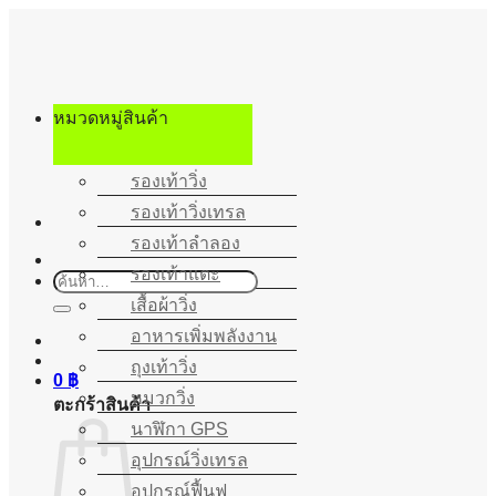
ข้าม
ไป
ยัง
เนื้อหา
หมวดหมู่สินค้า
รองเท้าวิ่ง
รองเท้าวิ่งเทรล
รองเท้าลำลอง
รองเท้าแตะ
ค้นหา:
เสื้อผ้าวิ่ง
อาหารเพิ่มพลังงาน
ถุงเท้าวิ่ง
0
฿
หมวกวิ่ง
ตะกร้าสินค้า
นาฬิกา GPS
อุปกรณ์วิ่งเทรล
อุปกรณ์ฟื้นฟู