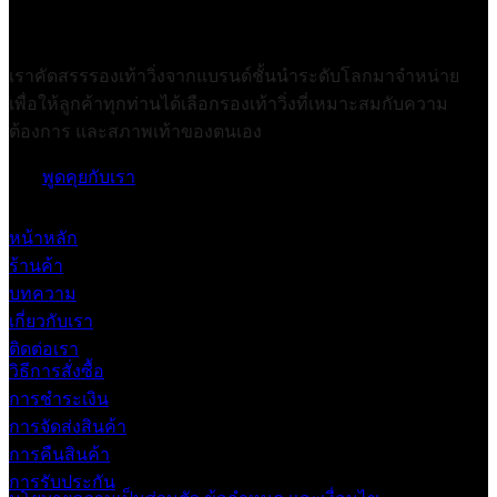
เราคัดสรรรองเท้าวิ่งจากแบรนด์ชั้นนำระดับโลกมาจำหน่าย
เพื่อให้ลูกค้าทุกท่านได้เลือกรองเท้าวิ่งที่เหมาะสมกับความ
ต้องการ และสภาพเท้าของตนเอง
พูดคุยกับเรา
หน้าหลัก
ร้านค้า
บทความ
เกี่ยวกับเรา
ติดต่อเรา
วิธีการสั่งซื้อ
การชำระเงิน
การจัดส่งสินค้า
การคืนสินค้า
การรับประกัน