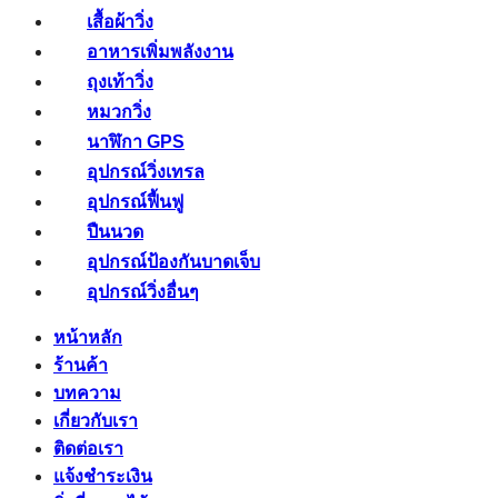
เสื้อผ้าวิ่ง
อาหารเพิ่มพลังงาน
ถุงเท้าวิ่ง
หมวกวิ่ง
นาฬิกา GPS
อุปกรณ์วิ่งเทรล
อุปกรณ์ฟื้นฟู
ปืนนวด
อุปกรณ์ป้องกันบาดเจ็บ
อุปกรณ์วิ่งอื่นๆ
หน้าหลัก
ร้านค้า
บทความ
เกี่ยวกับเรา
ติดต่อเรา
แจ้งชำระเงิน