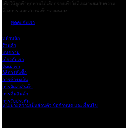
เพื่อให้ลูกค้าทุกท่านได้เลือกรองเท้าวิ่งที่เหมาะสมกับความ
ต้องการ และสภาพเท้าของตนเอง
พูดคุยกับเรา
หน้าหลัก
ร้านค้า
บทความ
เกี่ยวกับเรา
ติดต่อเรา
วิธีการสั่งซื้อ
การชำระเงิน
การจัดส่งสินค้า
การคืนสินค้า
การรับประกัน
นโยบายความเป็นส่วนตัว
ข้อกำหนด และเงื่อนไข