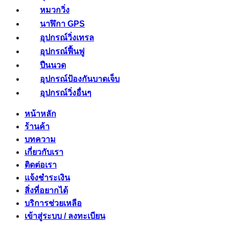
หมวกวิ่ง
นาฬิกา GPS
อุปกรณ์วิ่งเทรล
อุปกรณ์ฟื้นฟู
ปืนนวด
อุปกรณ์ป้องกันบาดเจ็บ
อุปกรณ์วิ่งอื่นๆ
หน้าหลัก
ร้านค้า
บทความ
เกี่ยวกับเรา
ติดต่อเรา
แจ้งชำระเงิน
สิ่งที่อยากได้
บริการช่วยเหลือ
เข้าสู่ระบบ / ลงทะเบียน