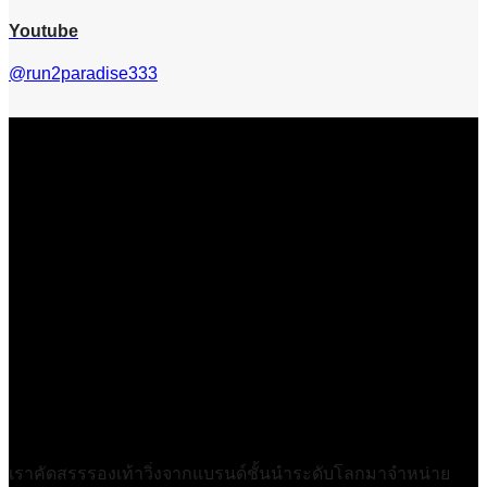
Youtube
@run2paradise333
เราคัดสรรรองเท้าวิ่งจากแบรนด์ชั้นนำระดับโลกมาจำหน่าย