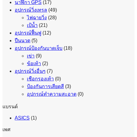
นาฬิกา GPS
(17)
อุปกรณ์วิ่งเทรล
(49)
ไฟฉายวิ่ง
(28)
เป้น้ำ
(21)
อุปกรณ์ฟื้นฟู
(12)
ปืนนวด
(5)
อุปกรณ์ป้องกันบาดเจ็บ
(18)
เข่า
(9)
ข้อเท้า
(2)
อุปกรณ์วิ่งอื่นๆ
(7)
เชือกรองเท้า
(0)
ป้องกันการเสียดสี
(3)
อุปกรณ์ทำความสะอาด
(0)
แบรนด์
ASICS
(1)
เพศ