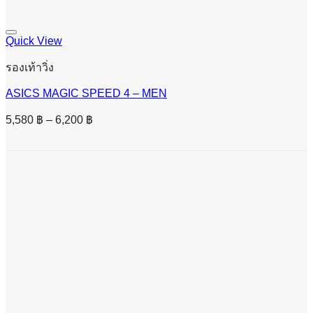
Quick View
รองเท้าวิ่ง
ASICS MAGIC SPEED 4 – MEN
Price
5,580
฿
–
6,200
฿
range:
5,580 ฿
through
6,200 ฿