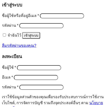
เข้าสู่ระบบ
ต้องการ
ชื่อผู้ใช้หรือที่อยู่อีเมล
*
ต้องการ
รหัสผ่าน
*
จำฉันไว้
เข้าสู่ระบบ
ลืมรหัสผ่านของคุณ?
ลงทะเบียน
ต้องการ
ชื่อผู้ใช้
*
ต้องการ
อีเมล
*
ต้องการ
รหัสผ่าน
*
เราใช้ข้อมูลส่วนตัวของคุณเพื่อรองรับประสบการณ์การใช้งาน
เว็บไซต์, การจัดการบัญชี รวมถึงจุดประสงค์อื่นๆ ตาม
นโยบาย