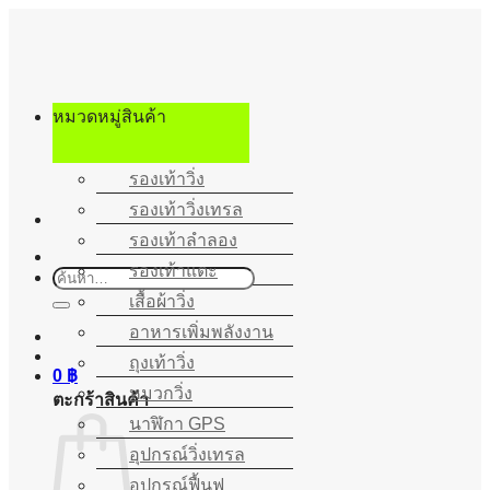
ข้าม
ไป
ยัง
เนื้อหา
หมวดหมู่สินค้า
รองเท้าวิ่ง
รองเท้าวิ่งเทรล
รองเท้าลำลอง
รองเท้าแตะ
ค้นหา:
เสื้อผ้าวิ่ง
อาหารเพิ่มพลังงาน
ถุงเท้าวิ่ง
0
฿
หมวกวิ่ง
ตะกร้าสินค้า
นาฬิกา GPS
อุปกรณ์วิ่งเทรล
อุปกรณ์ฟื้นฟู