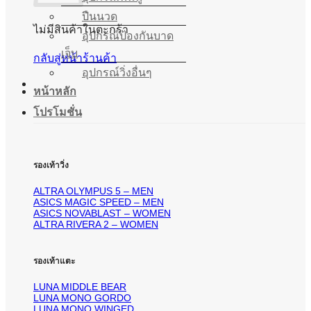
ปืนนวด
ไม่มีสินค้าในตะกร้า
อุปกรณ์ป้องกันบาด
เจ็บ
กลับสู่หน้าร้านค้า
อุปกรณ์วิ่งอื่นๆ
หน้าหลัก
โปรโมชั่น
รองเท้าวิ่ง
ALTRA OLYMPUS 5 – MEN
ASICS MAGIC SPEED – MEN
ASICS NOVABLAST – WOMEN
ALTRA RIVERA 2 – WOMEN
รองเท้าแตะ
LUNA MIDDLE BEAR
LUNA MONO GORDO
LUNA MONO WINGED