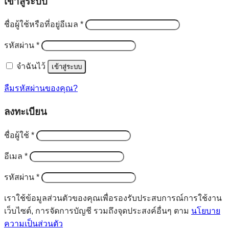
เข้าสู่ระบบ
ต้องการ
ชื่อผู้ใช้หรือที่อยู่อีเมล
*
ต้องการ
รหัสผ่าน
*
จำฉันไว้
เข้าสู่ระบบ
ลืมรหัสผ่านของคุณ?
ลงทะเบียน
ต้องการ
ชื่อผู้ใช้
*
ต้องการ
อีเมล
*
ต้องการ
รหัสผ่าน
*
เราใช้ข้อมูลส่วนตัวของคุณเพื่อรองรับประสบการณ์การใช้งาน
เว็บไซต์, การจัดการบัญชี รวมถึงจุดประสงค์อื่นๆ ตาม
นโยบาย
ความเป็นส่วนตัว