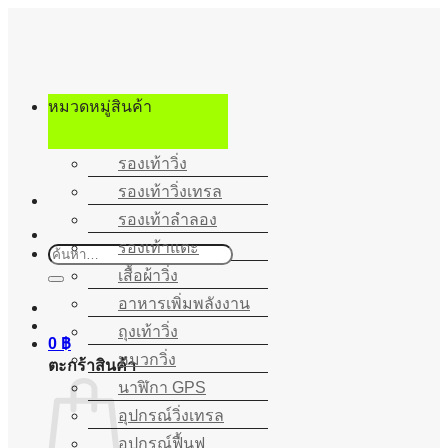
ข้าม
ไป
ยัง
เนื้อหา
หมวดหมู่สินค้า
รองเท้าวิ่ง
รองเท้าวิ่งเทรล
รองเท้าลำลอง
รองเท้าแตะ
ค้นหา:
เสื้อผ้าวิ่ง
อาหารเพิ่มพลังงาน
ถุงเท้าวิ่ง
0
฿
หมวกวิ่ง
ตะกร้าสินค้า
นาฬิกา GPS
อุปกรณ์วิ่งเทรล
อุปกรณ์ฟื้นฟู