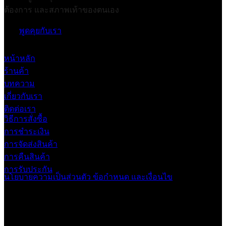
ต้องการ และสภาพเท้าของตนเอง
พูดคุยกับเรา
หน้าหลัก
ร้านค้า
บทความ
เกี่ยวกับเรา
ติดต่อเรา
วิธีการสั่งซื้อ
การชำระเงิน
การจัดส่งสินค้า
การคืนสินค้า
การรับประกัน
นโยบายความเป็นส่วนตัว
ข้อกำหนด และเงื่อนไข