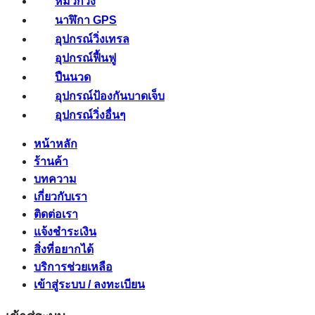
หมวกวิ่ง
นาฬิกา GPS
อุปกรณ์วิ่งเทรล
อุปกรณ์ฟื้นฟู
ปืนนวด
อุปกรณ์ป้องกันบาดเจ็บ
อุปกรณ์วิ่งอื่นๆ
หน้าหลัก
ร้านค้า
บทความ
เกี่ยวกับเรา
ติดต่อเรา
แจ้งชำระเงิน
สิ่งที่อยากได้
บริการช่วยเหลือ
เข้าสู่ระบบ / ลงทะเบียน