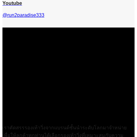
Youtube
@run2paradise333
เราคัดสรรรองเท้าวิ่งจากแบรนด์ชั้นนำระดับโลกมาจำหน่าย
เพื่อให้ลูกค้าทุกท่านได้เลือกรองเท้าวิ่งที่เหมาะสมกับความ