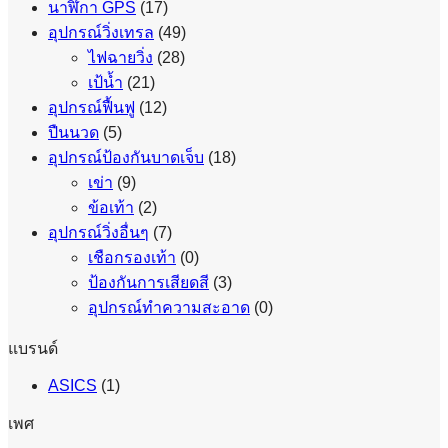
นาฬิกา GPS
(17)
อุปกรณ์วิ่งเทรล
(49)
ไฟฉายวิ่ง
(28)
เป้น้ำ
(21)
อุปกรณ์ฟื้นฟู
(12)
ปืนนวด
(5)
อุปกรณ์ป้องกันบาดเจ็บ
(18)
เข่า
(9)
ข้อเท้า
(2)
อุปกรณ์วิ่งอื่นๆ
(7)
เชือกรองเท้า
(0)
ป้องกันการเสียดสี
(3)
อุปกรณ์ทำความสะอาด
(0)
แบรนด์
ASICS
(1)
เพศ