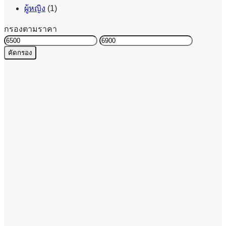
ผู้หญิง
(1)
กรองตามราคา
ราคา
ราคา
คัดกรอง
ต่ำ
สูงสุด
สุด