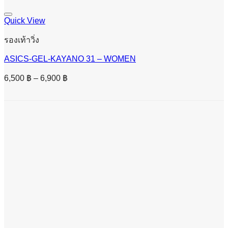
Quick View
รองเท้าวิ่ง
ASICS-GEL-KAYANO 31 – WOMEN
Price
6,500
฿
–
6,900
฿
range:
6,500 ฿
through
6,900 ฿