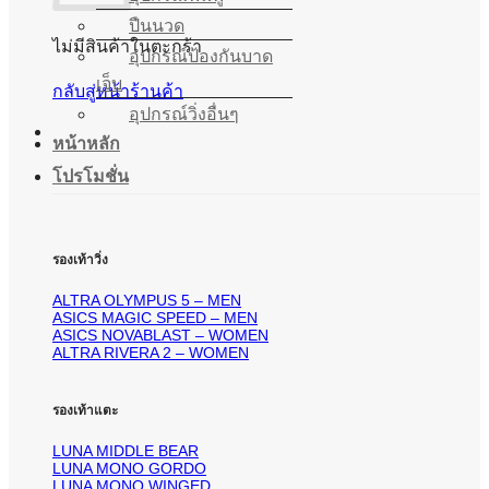
ปืนนวด
ไม่มีสินค้าในตะกร้า
อุปกรณ์ป้องกันบาด
เจ็บ
กลับสู่หน้าร้านค้า
อุปกรณ์วิ่งอื่นๆ
หน้าหลัก
โปรโมชั่น
รองเท้าวิ่ง
ALTRA OLYMPUS 5 – MEN
ASICS MAGIC SPEED – MEN
ASICS NOVABLAST – WOMEN
ALTRA RIVERA 2 – WOMEN
รองเท้าแตะ
LUNA MIDDLE BEAR
LUNA MONO GORDO
LUNA MONO WINGED