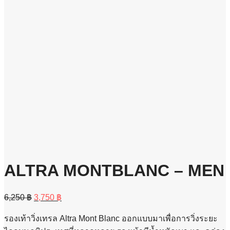
ALTRA MONTBLANC – MEN
Original
Current
6,250
฿
3,750
฿
price
price
was:
is:
รองเท้าวิ่งเทรล Altra Mont Blanc ออกแบบมาเพื่อการวิ่งระยะ
6,250 ฿.
3,750 ฿.