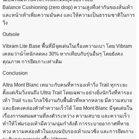
Balance Cushioning (zero drop) ความสูงที่เท่ากันของส้นเท้า
และหน้าเท้าเพิ่มความมั่นคง และให้ความเป็นธรรมชาติในการ
วิ่ง
Outsole
Vibram Lite Base พื้นที่มีจุดเด่นในเรื่องความเบา โดย Vibram
เคลมว่านำ้หนักลดลง 30% หากเทียบกับรุ่นอื่นๆ โดยยังคง
คุณภาพ การยึดเกาะเท่าเดิม
Conclusion
Altra Mont Blanc เหมาะกับคนที่หารองเท้าวิ่ง Trail ทุกระยะ
ตั้งแต่เริ่มวิ่งจนถึง Ultra Trail โดยเฉพาะอย่างยิ่งนักวิ่งที่หารอง
เท้า Trail ระยะไกลใช้งานกับพื้นผิวที่หลากหลาย มีความสบาย
และยังคงคล่องตัวทำความเร็วได้ โดย Mont Blanc มีจุดเด่นใน
เรื่องการผสมผสานที่ลงตัวระหว่าง ความสบาย และความเร็ว
ทำให้โฟมรองเท้ามีความนุ่มกำลังดี การระบายอากาศที่หาย
ห่วง ความคล่องตัวในแบบฉบับรองเท้าแนวซิ่ง และการยึดเกาะ