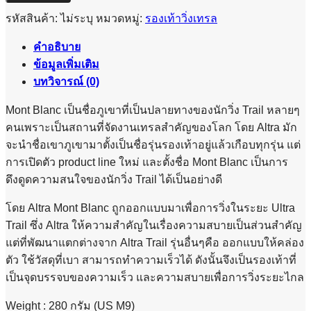
MONTBLANC
-
รหัสสินค้า:
ไม่ระบุ
หมวดหมู่:
รองเท้าวิ่งเทรล
MEN
ชิ้น
คำอธิบาย
ข้อมูลเพิ่มเติม
บทวิจารณ์ (0)
Mont Blanc เป็นชื่อภูเขาที่เป็นปลายทางของนักวิ่ง Trail หลายๆ
คนเพราะเป็นสถานที่จัดงานเทรลสำคัญของโลก โดย Altra มัก
จะนำชื่อเขาภูเขามาตั้งเป็นชื่อรุ่นรองเท้าอยู่แล้วเกือบทุกรุ่น แต่
การเปิดตัว product line ใหม่ และตั้งชื่อ Mont Blanc เป็นการ
ดึงดูดความสนใจของนักวิ่ง Trail ได้เป็นอย่างดี
โดย Altra Mont Blanc ถูกออกแบบมาเพื่อการวิ่งในระยะ Ultra
Trail ซึ่ง Altra ให้ความสำคัญในเรื่องความสบายเป็นส่วนสำคัญ
แต่ที่พัฒนาแตกต่างจาก Altra Trail รุ่นอื่นๆคือ ออกแบบให้คล่อง
ตัว ใช้วัสดุที่เบา สามารถทำความเร็วได้ ดังนั้นจึงเป็นรองเท้าที่
เป็นจุดบรรจบของความเร็ว และความสบายเพื่อการวิ่งระยะไกล
Weight : 280 กรัม (US M9)