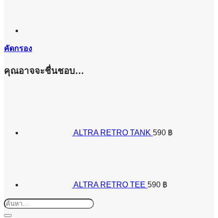
คัดกรอง
คุณอาจจะชื่นชอบ…
ALTRA RETRO TANK
590
฿
ALTRA RETRO TEE
590
฿
ค้นหา: