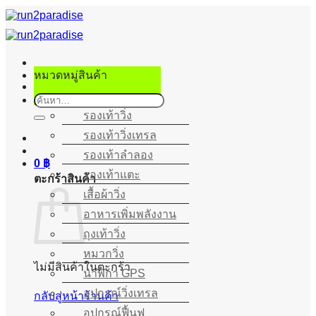
ข้าม
ไป
ยัง
เนื้อหา
หมวดหมู่สินค้า
ค้นหา:
รองเท้าวิ่ง
รองเท้าวิ่งเทรล
รองเท้าลำลอง
0
฿
รองเท้าแตะ
ตะกร้าสินค้า
เสื้อผ้าวิ่ง
อาหารเพิ่มพลังงาน
ถุงเท้าวิ่ง
หมวกวิ่ง
ไม่มีสินค้าในตะกร้า
นาฬิกา GPS
อุปกรณ์วิ่งเทรล
กลับสู่หน้าร้านค้า
อุปกรณ์ฟื้นฟู