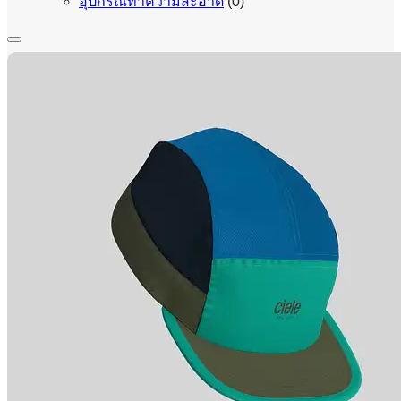
อุปกรณ์ทำความสะอาด
(0)