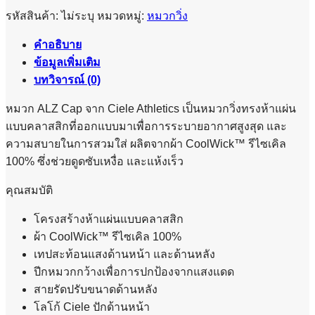
-
ALZ
รหัสสินค้า:
ไม่ระบุ
หมวดหมู่:
หมวกวิ่ง
CAP
ชิ้น
คำอธิบาย
ข้อมูลเพิ่มเติม
บทวิจารณ์ (0)
หมวก ALZ Cap จาก Ciele Athletics เป็นหมวกวิ่งทรงห้าแผ่น
แบบคลาสสิกที่ออกแบบมาเพื่อการระบายอากาศสูงสุด และ
ความสบายในการสวมใส่ ผลิตจากผ้า CoolWick™ รีไซเคิล
100% ซึ่งช่วยดูดซับเหงื่อ และแห้งเร็ว
คุณสมบัติ
โครงสร้างห้าแผ่นแบบคลาสสิก
ผ้า CoolWick™ รีไซเคิล 100%
เทปสะท้อนแสงด้านหน้า และด้านหลัง
ปีกหมวกกว้างเพื่อการปกป้องจากแสงแดด
สายรัดปรับขนาดด้านหลัง
โลโก้ Ciele ปักด้านหน้า