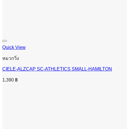
Quick View
หมวกวิ่ง
CIELE-ALZCAP SC-ATHLETICS SMALL-HAMILTON
1,390
฿