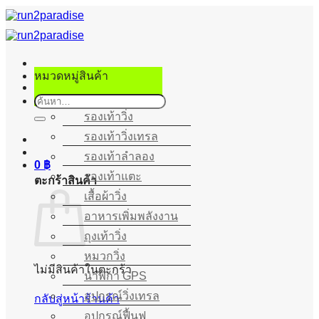
ข้าม
ไป
ยัง
เนื้อหา
หมวดหมู่สินค้า
ค้นหา:
รองเท้าวิ่ง
รองเท้าวิ่งเทรล
รองเท้าลำลอง
0
฿
รองเท้าแตะ
ตะกร้าสินค้า
เสื้อผ้าวิ่ง
อาหารเพิ่มพลังงาน
ถุงเท้าวิ่ง
หมวกวิ่ง
ไม่มีสินค้าในตะกร้า
นาฬิกา GPS
อุปกรณ์วิ่งเทรล
กลับสู่หน้าร้านค้า
อุปกรณ์ฟื้นฟู