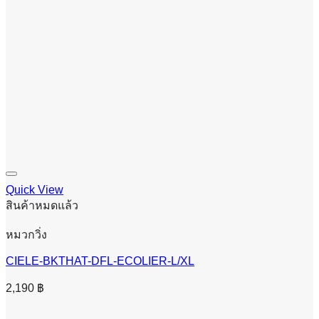
Quick View
สินค้าหมดแล้ว
หมวกวิ่ง
CIELE-BKTHAT-DFL-ECOLIER-L/XL
2,190
฿