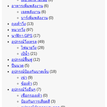
อาหารเพิ่มพลังงาน
(6)
เจลพลังงาน
(6)
บาร์เพิ่มพลังงาน
(0)
ถุงเท้าวิ่ง
(13)
หมวกวิ่ง
(97)
นาฬิกา GPS
(17)
อุปกรณ์วิ่งเทรล
(49)
ไฟฉายวิ่ง
(28)
เป้น้ำ
(21)
อุปกรณ์ฟื้นฟู
(12)
ปืนนวด
(5)
อุปกรณ์ป้องกันบาดเจ็บ
(18)
เข่า
(9)
ข้อเท้า
(2)
อุปกรณ์วิ่งอื่นๆ
(7)
เชือกรองเท้า
(0)
ป้องกันการเสียดสี
(3)