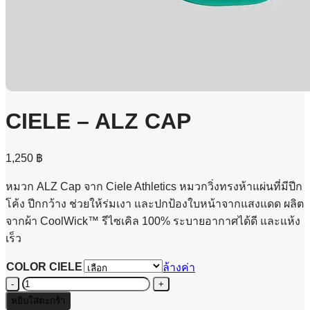
CIELE – ALZ CAP
1,250
฿
หมวก ALZ Cap จาก Ciele Athletics หมวกวิ่งทรงห้าแผ่นที่มีปีก
โค้ง ปีกกว้าง ช่วยให้ร่มเงา และปกป้องใบหน้าจากแสงแดด ผลิต
จากผ้า CoolWick™ รีไซเคิล 100% ระบายอากาศได้ดี และแห้ง
เร็ว
COLOR CIELE
ล้างค่า
จำนวน
CIELE
หยิบใส่ตะกร้า