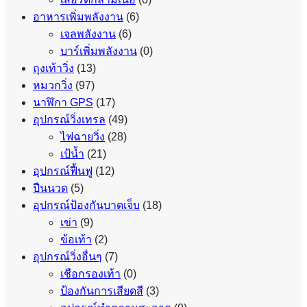
อาหารเพิ่มพลังงาน
(6)
เจลพลังงาน
(6)
บาร์เพิ่มพลังงาน
(0)
ถุงเท้าวิ่ง
(13)
หมวกวิ่ง
(97)
นาฬิกา GPS
(17)
อุปกรณ์วิ่งเทรล
(49)
ไฟฉายวิ่ง
(28)
เป้น้ำ
(21)
อุปกรณ์ฟื้นฟู
(12)
ปืนนวด
(5)
อุปกรณ์ป้องกันบาดเจ็บ
(18)
เข่า
(9)
ข้อเท้า
(2)
อุปกรณ์วิ่งอื่นๆ
(7)
เชือกรองเท้า
(0)
ป้องกันการเสียดสี
(3)