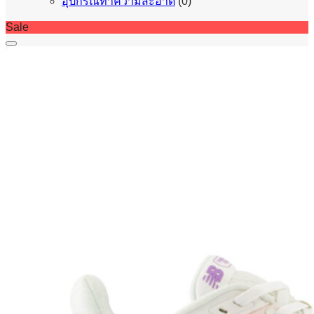
อุปกรณ์ทำความสะอาด
(0)
Sale