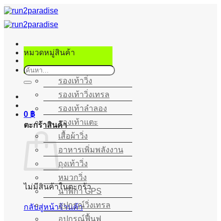
ข้าม
ไป
ยัง
เนื้อหา
หมวดหมู่สินค้า
ค้นหา:
รองเท้าวิ่ง
รองเท้าวิ่งเทรล
รองเท้าลำลอง
0
฿
รองเท้าแตะ
ตะกร้าสินค้า
เสื้อผ้าวิ่ง
อาหารเพิ่มพลังงาน
ถุงเท้าวิ่ง
หมวกวิ่ง
ไม่มีสินค้าในตะกร้า
นาฬิกา GPS
อุปกรณ์วิ่งเทรล
กลับสู่หน้าร้านค้า
อุปกรณ์ฟื้นฟู