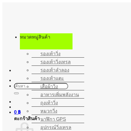
ข้าม
ไป
ยัง
เนื้อหา
หมวดหมู่สินค้า
รองเท้าวิ่ง
รองเท้าวิ่งเทรล
รองเท้าลำลอง
รองเท้าแตะ
ค้นหา:
เสื้อผ้าวิ่ง
อาหารเพิ่มพลังงาน
ถุงเท้าวิ่ง
หมวกวิ่ง
0
฿
ตะกร้าสินค้า
นาฬิกา GPS
อุปกรณ์วิ่งเทรล