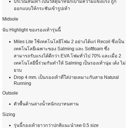
บริเวณส้นเท้า เป็นวัสดุน้ำหนักเบามีความแข็งแรง ถูก
ออกแบบให้กระชับเข้ารูปเท้า
Midsole
นับ Highlight ของรองเท้ารุ่นนี้
Miles Lite ใช้เทคโนโลยีโฟม 2 อย่างได้แก่ Recoil ซึ่งเป็น
เทคโนโลยีเฉพาะของ Salming และ Softfoam ซึ่ง
สามารถรับแรงได้ดีกว่า EVA โฟมทั่วไป 70% และเมื่อ 2
เทคโนโลยีนี้ร่วมกันทำให้ Salming เป็นรองเท้านุ่ม เด้ง ไม่
ยวบ
Drop 4 mm. เป็นรองเท้าที่ใส่ง่ายเหมาะกับสาย Natural
Running
Outsole
ตัวพื้นด้านล่างน้ำหนักเบาทนทาน
Sizing
รุ่นนี้รองเท้ายาวกว่าปกติแนะนำลด 0.5 size