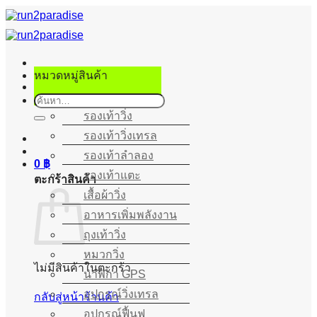
ข้าม
ไป
ยัง
เนื้อหา
หมวดหมู่สินค้า
ค้นหา:
รองเท้าวิ่ง
รองเท้าวิ่งเทรล
รองเท้าลำลอง
0
฿
รองเท้าแตะ
ตะกร้าสินค้า
เสื้อผ้าวิ่ง
อาหารเพิ่มพลังงาน
ถุงเท้าวิ่ง
หมวกวิ่ง
ไม่มีสินค้าในตะกร้า
นาฬิกา GPS
อุปกรณ์วิ่งเทรล
กลับสู่หน้าร้านค้า
อุปกรณ์ฟื้นฟู