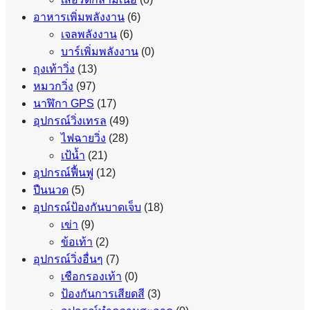
อาหารเพิ่มพลังงาน
(6)
เจลพลังงาน
(6)
บาร์เพิ่มพลังงาน
(0)
ถุงเท้าวิ่ง
(13)
หมวกวิ่ง
(97)
นาฬิกา GPS
(17)
อุปกรณ์วิ่งเทรล
(49)
ไฟฉายวิ่ง
(28)
เป้น้ำ
(21)
อุปกรณ์ฟื้นฟู
(12)
ปืนนวด
(5)
อุปกรณ์ป้องกันบาดเจ็บ
(18)
เข่า
(9)
ข้อเท้า
(2)
อุปกรณ์วิ่งอื่นๆ
(7)
เชือกรองเท้า
(0)
ป้องกันการเสียดสี
(3)