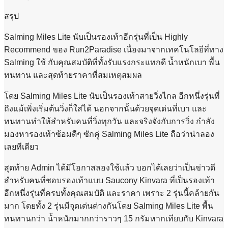
สรุป
Salming Miles Lite นับเป็นรองเท้าอีกรุ่นที่เป็น Highly
Recommend ของ Run2Paradise เนื่องมาจากเทคโนโลยีที่ทาง
Salming ใช้ กับคุณสมบัติที่ทั้งรับแรงกระแทกดี น้ำหนักเบา พื้น
ทนทาน และสุดท้ายราคาที่สมเหตุสมผล
โดย Salming Miles Lite นับเป็นรองเท้าสายวิ่งไกล อีกหนึ่งรุ่นที่
ถึงแม้เพิ่งเริ่มต้นวิ่งก็ใส่ได้ นอกจากนั้นด้วยจุดเด่นที่เบา และ
ทนทานทำให้สำหรับคนที่วิ่งทุกวัน และจริงจังกับการวิ่ง กำลัง
มองหารองเท้าซ้อมดีๆ ซักคู่ Salming Miles Lite ถือว่าน่าลอง
เลยทีเดียว
สุดท้าย Admin ได้มีโอกาสลองใช้แล้ว บอกได้เลยว่าเป็นข่าวดี
สำหรับคนที่ชอบรองเท้าแบบ Saucony Kinvara ที่เป็นรองเท้า
อีกหนึ่งรุ่นที่ครบทั้งคุณสมบัติ และราคา เพราะ 2 รุ่นนี้คล้ายกัน
มาก โดยทั้ง 2 รุ่นมีจุดเด่นต่างกันโดย Salming Miles Lite พื้น
ทนทานกว่า น้ำหนักมากกว่าราวๆ 15 กรัมหากเทียบกับ Kinvara