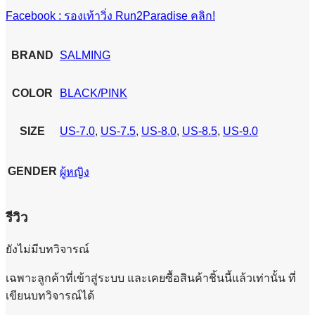
Facebook : รองเท้าวิ่ง Run2Paradise คลิก!
BRAND
SALMING
COLOR
BLACK/PINK
SIZE
US-7.0
,
US-7.5
,
US-8.0
,
US-8.5
,
US-9.0
GENDER
ผู้หญิง
รีวิว
ยังไม่มีบทวิจารณ์
เฉพาะลูกค้าที่เข้าสู่ระบบ และเคยซื้อสินค้าชิ้นนี้แล้วเท่านั้น ที่
เขียนบทวิจารณ์ได้