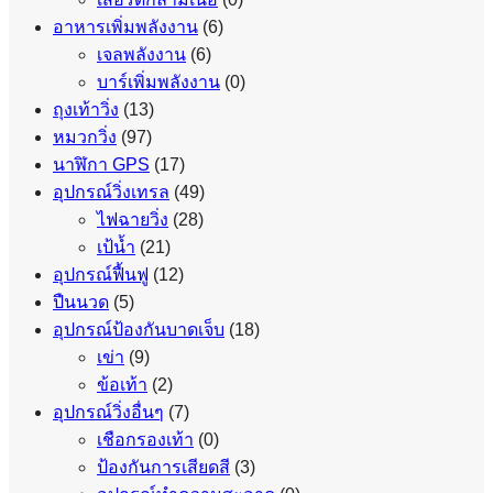
อาหารเพิ่มพลังงาน
(6)
เจลพลังงาน
(6)
บาร์เพิ่มพลังงาน
(0)
ถุงเท้าวิ่ง
(13)
หมวกวิ่ง
(97)
นาฬิกา GPS
(17)
อุปกรณ์วิ่งเทรล
(49)
ไฟฉายวิ่ง
(28)
เป้น้ำ
(21)
อุปกรณ์ฟื้นฟู
(12)
ปืนนวด
(5)
อุปกรณ์ป้องกันบาดเจ็บ
(18)
เข่า
(9)
ข้อเท้า
(2)
อุปกรณ์วิ่งอื่นๆ
(7)
เชือกรองเท้า
(0)
ป้องกันการเสียดสี
(3)