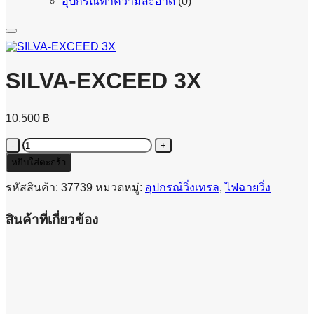
อุปกรณ์ทำความสะอาด
(0)
SILVA-EXCEED 3X
10,500
฿
จำนวน
SILVA-
หยิบใส่ตะกร้า
EXCEED
3X
รหัสสินค้า:
37739
หมวดหมู่:
อุปกรณ์วิ่งเทรล
,
ไฟฉายวิ่ง
ชิ้น
สินค้าที่เกี่ยวข้อง