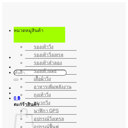
ข้าม
ไป
ยัง
เนื้อหา
หมวดหมู่สินค้า
รองเท้าวิ่ง
รองเท้าวิ่งเทรล
รองเท้าลำลอง
รองเท้าแตะ
ค้นหา:
เสื้อผ้าวิ่ง
อาหารเพิ่มพลังงาน
ถุงเท้าวิ่ง
0
฿
หมวกวิ่ง
ตะกร้าสินค้า
นาฬิกา GPS
อุปกรณ์วิ่งเทรล
อุปกรณ์ฟื้นฟู