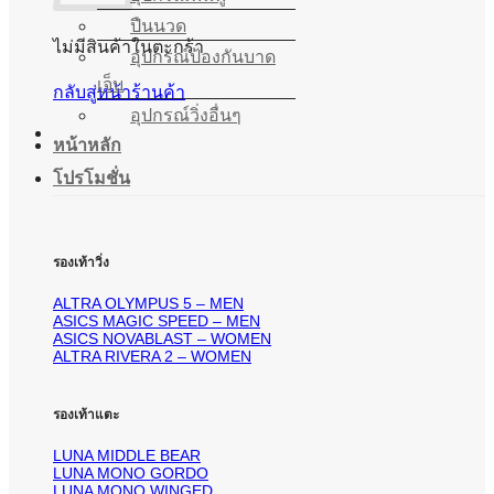
ปืนนวด
ไม่มีสินค้าในตะกร้า
อุปกรณ์ป้องกันบาด
เจ็บ
กลับสู่หน้าร้านค้า
อุปกรณ์วิ่งอื่นๆ
หน้าหลัก
โปรโมชั่น
รองเท้าวิ่ง
ALTRA OLYMPUS 5 – MEN
ASICS MAGIC SPEED – MEN
ASICS NOVABLAST – WOMEN
ALTRA RIVERA 2 – WOMEN
รองเท้าแตะ
LUNA MIDDLE BEAR
LUNA MONO GORDO
LUNA MONO WINGED