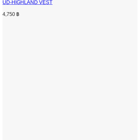
UD-HIGHLAND VEST
4,750
฿