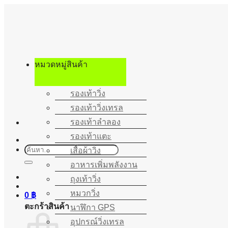
ข้าม
ไป
ยัง
เนื้อหา
หมวดหมู่สินค้า
รองเท้าวิ่ง
รองเท้าวิ่งเทรล
รองเท้าลำลอง
รองเท้าแตะ
ค้นหา:
เสื้อผ้าวิ่ง
อาหารเพิ่มพลังงาน
ถุงเท้าวิ่ง
หมวกวิ่ง
0
฿
ตะกร้าสินค้า
นาฬิกา GPS
อุปกรณ์วิ่งเทรล