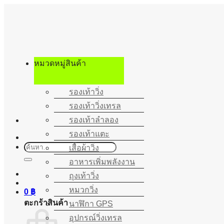
ข้าม
ไป
ยัง
เนื้อหา
หมวดหมู่สินค้า
รองเท้าวิ่ง
รองเท้าวิ่งเทรล
รองเท้าลำลอง
รองเท้าแตะ
ค้นหา:
เสื้อผ้าวิ่ง
อาหารเพิ่มพลังงาน
ถุงเท้าวิ่ง
หมวกวิ่ง
0
฿
ตะกร้าสินค้า
นาฬิกา GPS
อุปกรณ์วิ่งเทรล