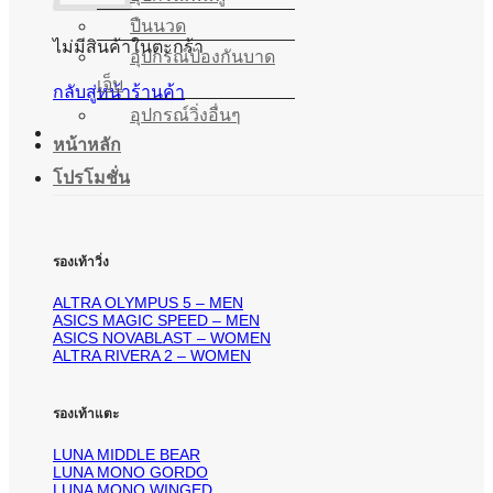
ปืนนวด
ไม่มีสินค้าในตะกร้า
อุปกรณ์ป้องกันบาด
เจ็บ
กลับสู่หน้าร้านค้า
อุปกรณ์วิ่งอื่นๆ
หน้าหลัก
โปรโมชั่น
รองเท้าวิ่ง
ALTRA OLYMPUS 5 – MEN
ASICS MAGIC SPEED – MEN
ASICS NOVABLAST – WOMEN
ALTRA RIVERA 2 – WOMEN
รองเท้าแตะ
LUNA MIDDLE BEAR
LUNA MONO GORDO
LUNA MONO WINGED