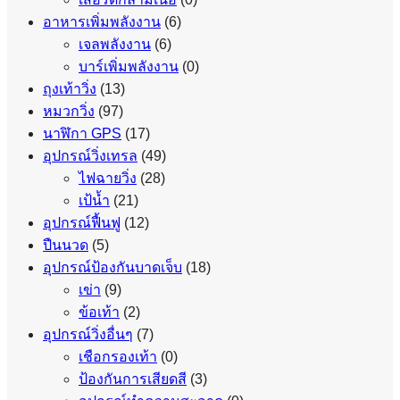
อาหารเพิ่มพลังงาน
(6)
เจลพลังงาน
(6)
บาร์เพิ่มพลังงาน
(0)
ถุงเท้าวิ่ง
(13)
หมวกวิ่ง
(97)
นาฬิกา GPS
(17)
อุปกรณ์วิ่งเทรล
(49)
ไฟฉายวิ่ง
(28)
เป้น้ำ
(21)
อุปกรณ์ฟื้นฟู
(12)
ปืนนวด
(5)
อุปกรณ์ป้องกันบาดเจ็บ
(18)
เข่า
(9)
ข้อเท้า
(2)
อุปกรณ์วิ่งอื่นๆ
(7)
เชือกรองเท้า
(0)
ป้องกันการเสียดสี
(3)