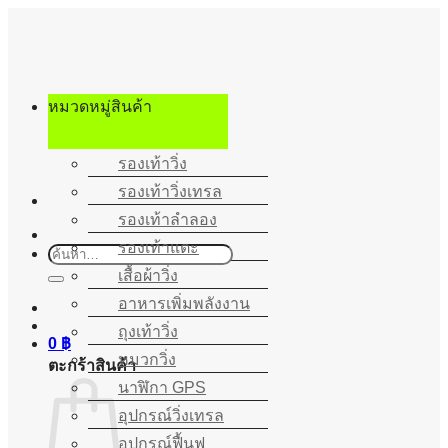
ข้าม
ไป
ยัง
เนื้อหา
หมวดหมู่สินค้า
รองเท้าวิ่ง
รองเท้าวิ่งเทรล
รองเท้าลำลอง
รองเท้าแตะ
ค้นหา:
เสื้อผ้าวิ่ง
อาหารเพิ่มพลังงาน
ถุงเท้าวิ่ง
0
฿
หมวกวิ่ง
ตะกร้าสินค้า
นาฬิกา GPS
อุปกรณ์วิ่งเทรล
อุปกรณ์ฟื้นฟู