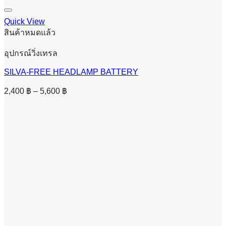
Quick View
สินค้าหมดแล้ว
อุปกรณ์วิ่งเทรล
SILVA-FREE HEADLAMP BATTERY
Price
2,400
฿
–
5,600
฿
range:
2,400 ฿
through
5,600 ฿