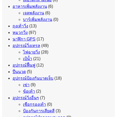
อาหารเพิ่มพลังงาน
(6)
เจลพลังงาน
(6)
บาร์เพิ่มพลังงาน
(0)
ถุงเท้าวิ่ง
(13)
หมวกวิ่ง
(97)
นาฬิกา GPS
(17)
อุปกรณ์วิ่งเทรล
(49)
ไฟฉายวิ่ง
(28)
เป้น้ำ
(21)
อุปกรณ์ฟื้นฟู
(12)
ปืนนวด
(5)
อุปกรณ์ป้องกันบาดเจ็บ
(18)
เข่า
(9)
ข้อเท้า
(2)
อุปกรณ์วิ่งอื่นๆ
(7)
เชือกรองเท้า
(0)
ป้องกันการเสียดสี
(3)