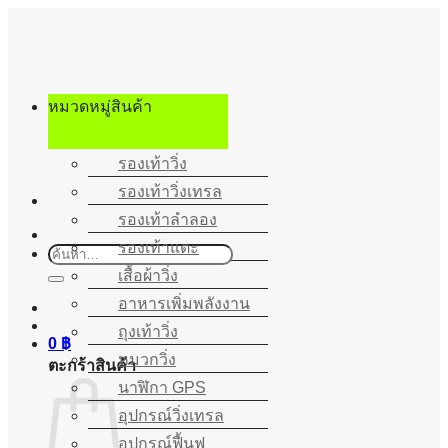
ข้าม
ไป
ยัง
เนื้อหา
หมวดหมู่สินค้า
รองเท้าวิ่ง
รองเท้าวิ่งเทรล
รองเท้าลำลอง
รองเท้าแตะ
ค้นหา:
เสื้อผ้าวิ่ง
อาหารเพิ่มพลังงาน
ถุงเท้าวิ่ง
0
฿
หมวกวิ่ง
ตะกร้าสินค้า
นาฬิกา GPS
อุปกรณ์วิ่งเทรล
อุปกรณ์ฟื้นฟู