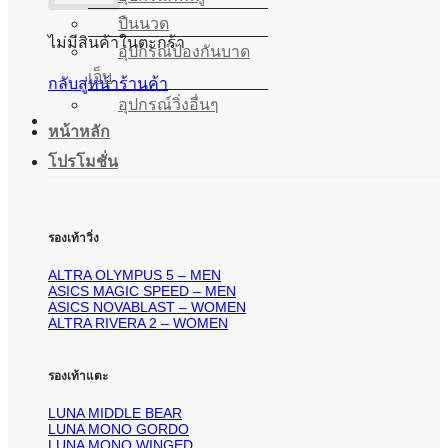
ปืนนวด
ไม่มีสินค้าในตะกร้า
อุปกรณ์ป้องกันบาด
เจ็บ
กลับสู่หน้าร้านค้า
อุปกรณ์วิ่งอื่นๆ
หน้าหลัก
โปรโมชั่น
รองเท้าวิ่ง
ALTRA OLYMPUS 5 – MEN
ASICS MAGIC SPEED – MEN
ASICS NOVABLAST – WOMEN
ALTRA RIVERA 2 – WOMEN
รองเท้าแตะ
LUNA MIDDLE BEAR
LUNA MONO GORDO
LUNA MONO WINGED