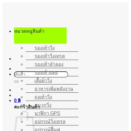
ข้าม
ไป
ยัง
เนื้อหา
หมวดหมู่สินค้า
รองเท้าวิ่ง
รองเท้าวิ่งเทรล
รองเท้าลำลอง
รองเท้าแตะ
ค้นหา:
เสื้อผ้าวิ่ง
อาหารเพิ่มพลังงาน
ถุงเท้าวิ่ง
0
฿
หมวกวิ่ง
ตะกร้าสินค้า
นาฬิกา GPS
อุปกรณ์วิ่งเทรล
อุปกรณ์ฟื้นฟู