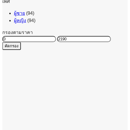
เพศ
ผู้ชาย
(94)
ผู้หญิง
(94)
กรองตามราคา
ราคา
ราคา
คัดกรอง
ต่ำ
สูงสุด
สุด