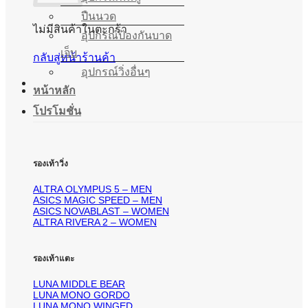
ปืนนวด
ไม่มีสินค้าในตะกร้า
อุปกรณ์ป้องกันบาด
เจ็บ
กลับสู่หน้าร้านค้า
อุปกรณ์วิ่งอื่นๆ
หน้าหลัก
โปรโมชั่น
รองเท้าวิ่ง
ALTRA OLYMPUS 5 – MEN
ASICS MAGIC SPEED – MEN
ASICS NOVABLAST – WOMEN
ALTRA RIVERA 2 – WOMEN
รองเท้าแตะ
LUNA MIDDLE BEAR
LUNA MONO GORDO
LUNA MONO WINGED