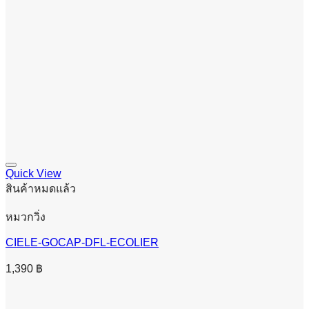
Quick View
สินค้าหมดแล้ว
หมวกวิ่ง
CIELE-GOCAP-DFL-ECOLIER
1,390
฿