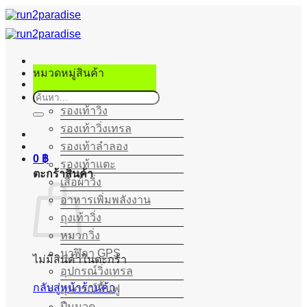
ข้าม
ไป
ยัง
เนื้อหา
หมวดหมู่สินค้า
ค้นหา:
รองเท้าวิ่ง
รองเท้าวิ่งเทรล
รองเท้าลำลอง
0
฿
รองเท้าแตะ
ตะกร้าสินค้า
เสื้อผ้าวิ่ง
อาหารเพิ่มพลังงาน
ถุงเท้าวิ่ง
หมวกวิ่ง
นาฬิกา GPS
ไม่มีสินค้าในตะกร้า
อุปกรณ์วิ่งเทรล
กลับสู่หน้าร้านค้า
อุปกรณ์ฟื้นฟู
ปืนนวด