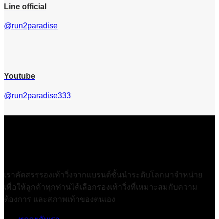
Line official
@run2paradise
Youtube
@run2paradise333
เราคัดสรรรองเท้าวิ่งจากแบรนด์ชั้นนำระดับโลกมาจำหน่าย
เพื่อให้ลูกค้าทุกท่านได้เลือกรองเท้าวิ่งที่เหมาะสมกับความ
ต้องการ และสภาพเท้าของตนเอง