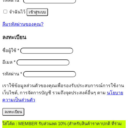
รหัสผ่าน
*
จำฉันไว้
เข้าสู่ระบบ
ลืมรหัสผ่านของคุณ?
ลงทะเบียน
ต้องการ
ชื่อผู้ใช้
*
ต้องการ
อีเมล
*
ต้องการ
รหัสผ่าน
*
เราใช้ข้อมูลส่วนตัวของคุณเพื่อรองรับประสบการณ์การใช้งาน
เว็บไซต์, การจัดการบัญชี รวมถึงจุดประสงค์อื่นๆ ตาม
นโยบาย
ความเป็นส่วนตัว
ลงทะเบียน
ใส่โค้ด : MEMBER รับส่วนลด 10% (สำหรับสินค้าราคาปกติ ที่ร่วม