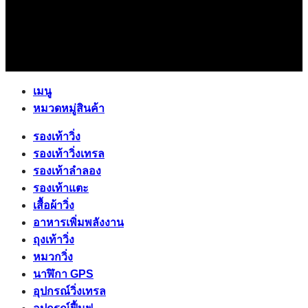
เมนู
หมวดหมู่สินค้า
รองเท้าวิ่ง
รองเท้าวิ่งเทรล
รองเท้าลำลอง
รองเท้าแตะ
เสื้อผ้าวิ่ง
อาหารเพิ่มพลังงาน
ถุงเท้าวิ่ง
หมวกวิ่ง
นาฬิกา GPS
อุปกรณ์วิ่งเทรล