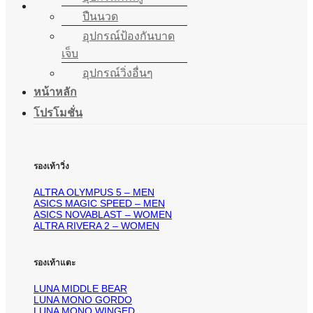
ปืนนวด
อุปกรณ์ป้องกันบาด
เจ็บ
อุปกรณ์วิ่งอื่นๆ
หน้าหลัก
โปรโมชั่น
รองเท้าวิ่ง
ALTRA OLYMPUS 5 – MEN
ASICS MAGIC SPEED – MEN
ASICS NOVABLAST – WOMEN
ALTRA RIVERA 2 – WOMEN
รองเท้าแตะ
LUNA MIDDLE BEAR
LUNA MONO GORDO
LUNA MONO WINGED