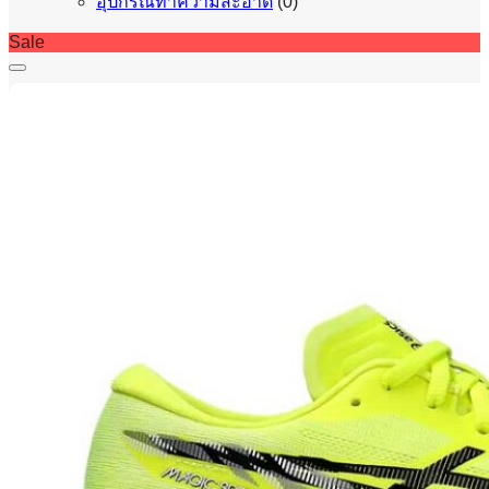
อุปกรณ์ทำความสะอาด
(0)
Sale