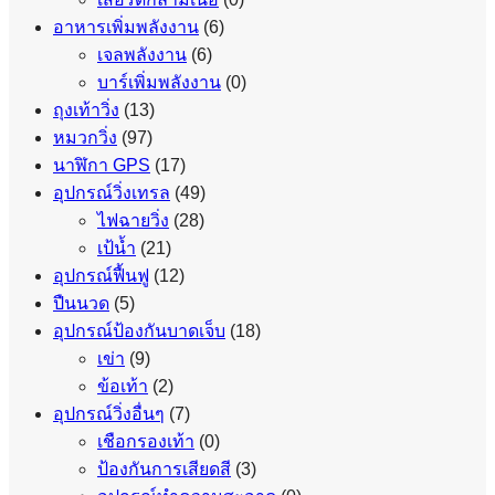
อาหารเพิ่มพลังงาน
(6)
เจลพลังงาน
(6)
บาร์เพิ่มพลังงาน
(0)
ถุงเท้าวิ่ง
(13)
หมวกวิ่ง
(97)
นาฬิกา GPS
(17)
อุปกรณ์วิ่งเทรล
(49)
ไฟฉายวิ่ง
(28)
เป้น้ำ
(21)
อุปกรณ์ฟื้นฟู
(12)
ปืนนวด
(5)
อุปกรณ์ป้องกันบาดเจ็บ
(18)
เข่า
(9)
ข้อเท้า
(2)
อุปกรณ์วิ่งอื่นๆ
(7)
เชือกรองเท้า
(0)
ป้องกันการเสียดสี
(3)