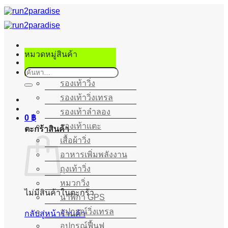
ข้าม
ไป
ยัง
เนื้อหา
หมวดหมู่สินค้า
ค้นหา:
รองเท้าวิ่ง
รองเท้าวิ่งเทรล
รองเท้าลำลอง
0
฿
รองเท้าแตะ
ตะกร้าสินค้า
เสื้อผ้าวิ่ง
อาหารเพิ่มพลังงาน
ถุงเท้าวิ่ง
หมวกวิ่ง
ไม่มีสินค้าในตะกร้า
นาฬิกา GPS
อุปกรณ์วิ่งเทรล
กลับสู่หน้าร้านค้า
อุปกรณ์ฟื้นฟู