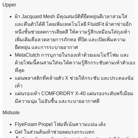
Upper
ผ้า Jacquard Mesh มีคุณสมบัติที่ยืดหยุ่นดีเวลาสวมใส่
และคืนตัวได้ดี โดยเพิ่มเทคโนโลยี FluidFit ผ้าตาข่ายอีก
หนึ่งชั้นช่วยลดการเสียดสี ให้ความรู้สึกเหมือนใส่ถุงเท้า
เพิ่มเติมคือลวดลายการถักทอ ที่ปิด และเปิดเพิ่มความ
ยืดหยุ่น และการระบายอากาศ
MetaClutch การบุภายในรองเท้าด้วยเมมโมรีโฟม และ
ด้วยโฟมนี้คนสวมใส่จะได้ความรู้สึกกระชับตามเท้าตัวเอง
ที่สุด
แผ่นพลาสติกที่คล้ายตัว X ช่วยให้กระชับ และประคองข้อ
เท้า
แผ่นรองเท้า COMFORDRY X-40 แผ่นรองระดับพรีเมียม
มีความนุ่ม ไม่อับชื้น และระบายอากาศดี
Midsole
FlyeFoam Propel โฟมที่เน้นความแน่น เด้ง
Gel ในส่วนส้นเท้าช่วยลดแรงกระแทก