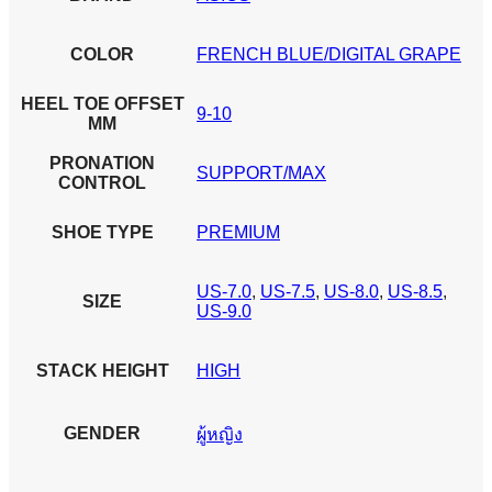
COLOR
FRENCH BLUE/DIGITAL GRAPE
HEEL TOE OFFSET
9-10
MM
PRONATION
SUPPORT/MAX
CONTROL
SHOE TYPE
PREMIUM
US-7.0
,
US-7.5
,
US-8.0
,
US-8.5
,
SIZE
US-9.0
STACK HEIGHT
HIGH
GENDER
ผู้หญิง