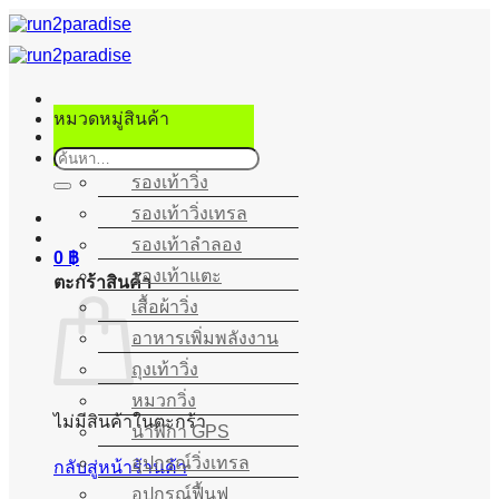
ข้าม
ไป
ยัง
เนื้อหา
หมวดหมู่สินค้า
ค้นหา:
รองเท้าวิ่ง
รองเท้าวิ่งเทรล
รองเท้าลำลอง
0
฿
รองเท้าแตะ
ตะกร้าสินค้า
เสื้อผ้าวิ่ง
อาหารเพิ่มพลังงาน
ถุงเท้าวิ่ง
หมวกวิ่ง
ไม่มีสินค้าในตะกร้า
นาฬิกา GPS
อุปกรณ์วิ่งเทรล
กลับสู่หน้าร้านค้า
อุปกรณ์ฟื้นฟู