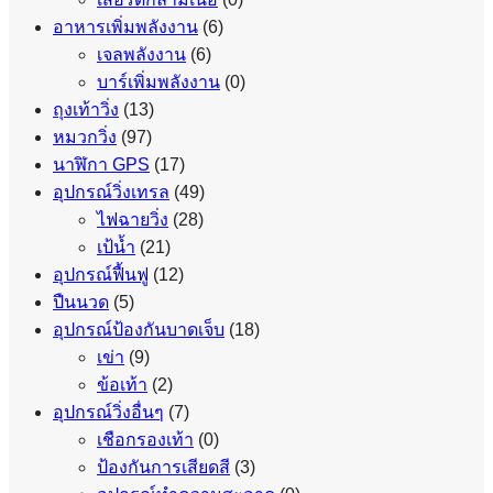
อาหารเพิ่มพลังงาน
(6)
เจลพลังงาน
(6)
บาร์เพิ่มพลังงาน
(0)
ถุงเท้าวิ่ง
(13)
หมวกวิ่ง
(97)
นาฬิกา GPS
(17)
อุปกรณ์วิ่งเทรล
(49)
ไฟฉายวิ่ง
(28)
เป้น้ำ
(21)
อุปกรณ์ฟื้นฟู
(12)
ปืนนวด
(5)
อุปกรณ์ป้องกันบาดเจ็บ
(18)
เข่า
(9)
ข้อเท้า
(2)
อุปกรณ์วิ่งอื่นๆ
(7)
เชือกรองเท้า
(0)
ป้องกันการเสียดสี
(3)