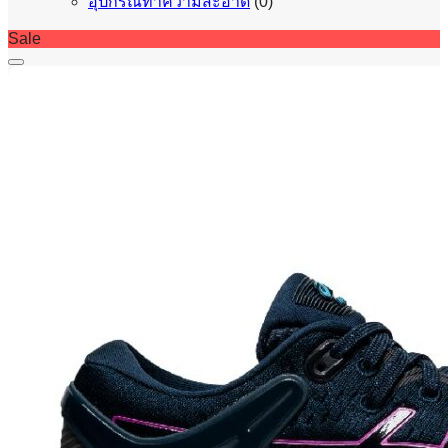
อุปกรณ์ทำความสะอาด
(0)
Sale