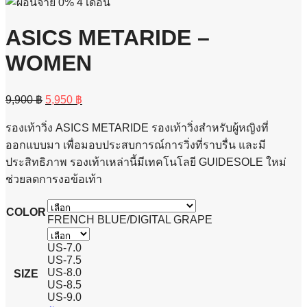
ASICS METARIDE –
WOMEN
Original
Current
9,900
฿
5,950
฿
price
price
was:
is:
รองเท้าวิ่ง ASICS METARIDE รองเท้าวิ่งสำหรับผู้หญิงที่
9,900 ฿.
5,950 ฿.
ออกแบบมา เพื่อมอบประสบการณ์การวิ่งที่ราบรื่น และมี
ประสิทธิภาพ รองเท้าเหล่านี้มีเทคโนโลยี GUIDESOLE ใหม่
ช่วยลดการงอข้อเท้า
COLOR
FRENCH BLUE/DIGITAL GRAPE
US-7.0
US-7.5
US-8.0
SIZE
US-8.5
US-9.0