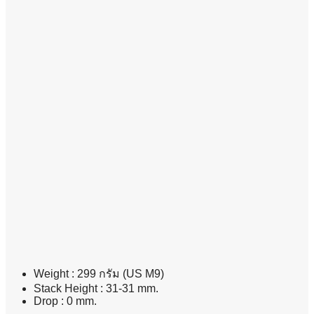
Weight : 299 กรัม (US M9)
Stack Height : 31-31 mm.
Drop : 0 mm.