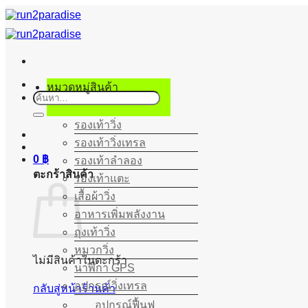
ข้าม
ไป
ยัง
เนื้อหา
หมวดหมู่สินค้า
ค้นหา:
รองเท้าวิ่ง
รองเท้าวิ่งเทรล
0
฿
รองเท้าลำลอง
ตะกร้าสินค้า
รองเท้าแตะ
เสื้อผ้าวิ่ง
อาหารเพิ่มพลังงาน
ถุงเท้าวิ่ง
หมวกวิ่ง
ไม่มีสินค้าในตะกร้า
นาฬิกา GPS
อุปกรณ์วิ่งเทรล
กลับสู่หน้าร้านค้า
อุปกรณ์ฟื้นฟู